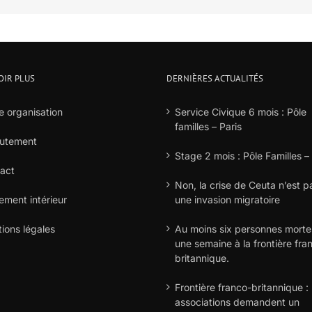
OIR PLUS
DERNIÈRES ACTUALITÉS
e organisation
Service Civique 6 mois : Pôle
familles – Paris
utement
Stage 2 mois : Pôle Familles –
act
Non, la crise de Ceuta n’est p
ement intérieur
une invasion migratoire
ions légales
Au moins six personnes morte
une semaine à la frontière fra
britannique.
Frontière franco-britannique : 
associations demandent un