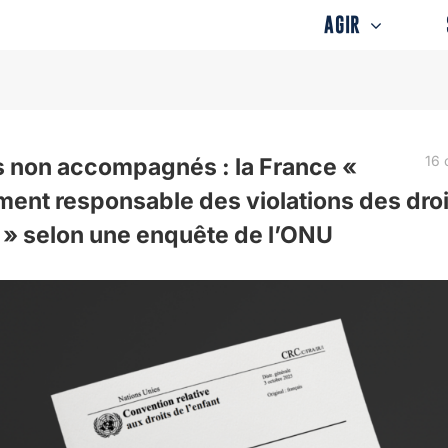
AGIR
16 
 non accompagnés : la France «
ment responsable des violations des droi
t » selon une enquête de l’ONU