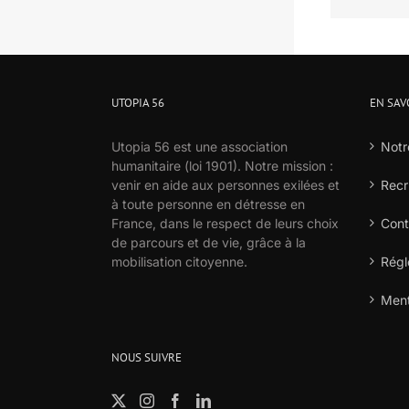
UTOPIA 56
EN SAV
Utopia 56 est une association
Notr
humanitaire (loi 1901). Notre mission :
venir en aide aux personnes exilées et
Recr
à toute personne en détresse en
France, dans le respect de leurs choix
Cont
de parcours et de vie, grâce à la
mobilisation citoyenne.
Régl
Ment
NOUS SUIVRE