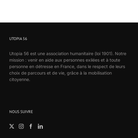
UTOPIA 56
Utopia 56 est une association humanitaire (loi 1901). Notre
mission : venir en aide aux personnes exilées et à toute
personne en détresse en France, dans le respect de leurs
choix de parcours et de vie, grâce à la mobilisation
citoyenne.
NOUS SUIVRE