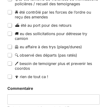
policières / recueil des temoignages
🚔 été contrôlé par les forces de l’ordre ou
reçu des amendes
⛴️ été au port pour des retours
🚚 eu des sollicitations pour détresse try
camion
🦺 eu affaire à des trys (plage/dunes)
🔍 observé des départs (pas ratés)
🖊️ besoin de temoigner plus et prevenir les
coordos
🍄 rien de tout ca !
Commentaire