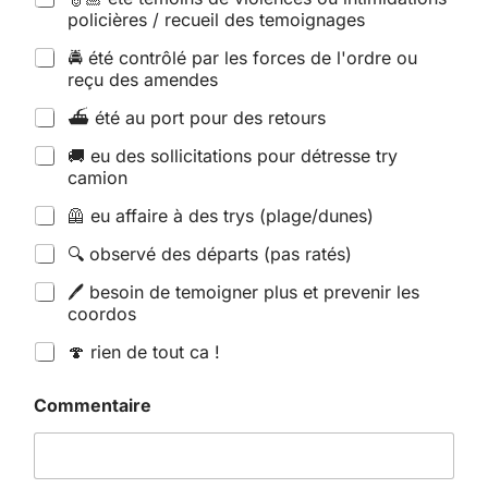
policières / recueil des temoignages
🚔 été contrôlé par les forces de l'ordre ou
reçu des amendes
⛴️ été au port pour des retours
🚚 eu des sollicitations pour détresse try
camion
🦺 eu affaire à des trys (plage/dunes)
🔍 observé des départs (pas ratés)
🖊️ besoin de temoigner plus et prevenir les
coordos
🍄 rien de tout ca !
Commentaire