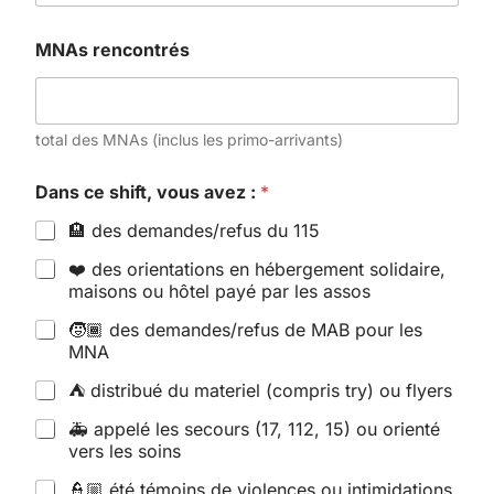
MNAs rencontrés
total des MNAs (inclus les primo-arrivants)
Dans ce shift, vous avez :
*
🏨 des demandes/refus du 115
❤️ des orientations en hébergement solidaire,
maisons ou hôtel payé par les assos
🧒🏾 des demandes/refus de MAB pour les
MNA
⛺ distribué du materiel (compris try) ou flyers
🚑 appelé les secours (17, 112, 15) ou orienté
vers les soins
👮🏼 été témoins de violences ou intimidations