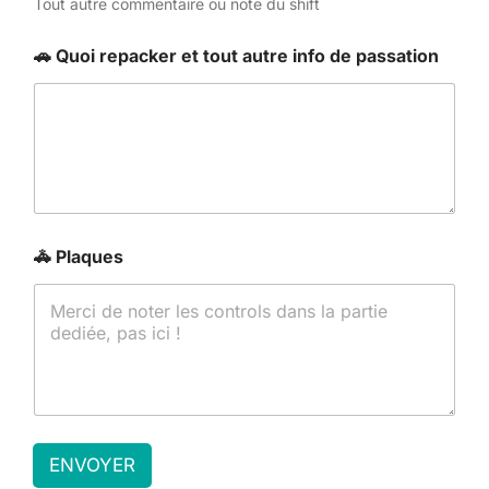
Tout autre commentaire ou note du shift
🚗 Quoi repacker et tout autre info de passation
🚓 Plaques
ENVOYER