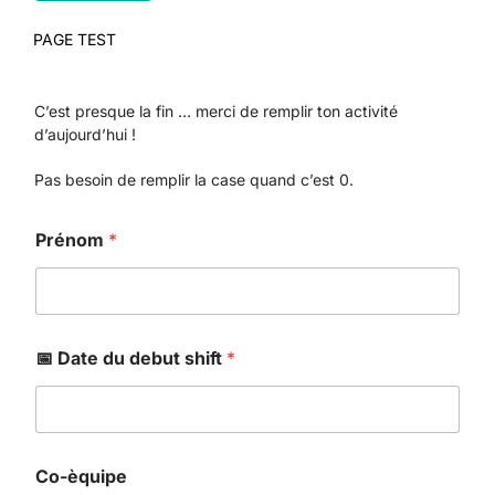
PAGE TEST
C’est presque la fin … merci de remplir ton activité
d’aujourd’hui !
Pas besoin de remplir la case quand c’est 0.
Prénom
*
📅 Date du debut shift
*
Co-èquipe