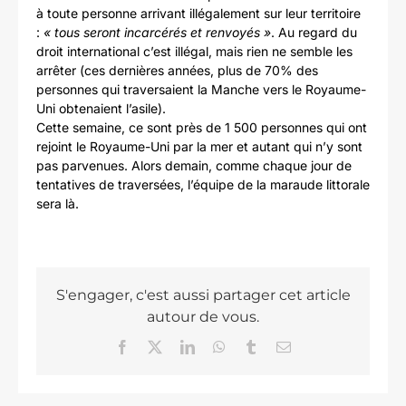
à toute personne arrivant illégalement sur leur territoire
:
« tous seront incarcérés et renvoyés »
. Au regard du
droit international c’est illégal, mais rien ne semble les
arrêter (ces dernières années, plus de 70% des
personnes qui traversaient la Manche vers le Royaume-
Uni obtenaient l’asile).
Cette semaine, ce sont près de 1 500 personnes qui ont
rejoint le Royaume-Uni par la mer et autant qui n’y sont
pas parvenues. Alors demain, comme chaque jour de
tentatives de traversées, l’équipe de la maraude littorale
sera là.
S'engager, c'est aussi partager cet article
autour de vous.
Facebook
X
LinkedIn
WhatsApp
Tumblr
Email