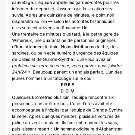
sauvetage. L’équipe appelle les gardes-côtes pour les
informer du départ et s’assurer que la situation sera
suivie. Après une quinzaine de minutes, le point noir
disparaitra au loin — selon les autorités britanniques,
elles seraient arrivées au Royaume-Uni.
Une trentaine de minutes plus tard, à la petite gare de
Wimereux, une quarantaine de personnes originaires
d’Iran attendent le train. Nous distribuons du thé, des
sardines, du pain et le numéro d’urgence des équipes
de Calais et de Grande-Synthe :
« Si vous avez un
problème sur terre ou en mer, vous pouvez nous joindre
24h/24 »
. Beaucoup parlent un anglais parfait. L’un des
jeunes hommes à un tatouage sur le cou :
F R E E
D O M
Quelques kilomètres plus loin, l’équipe rencontre six
personnes à un arrêt de bus. L’une d’elles avait été
accompagnée à l’hôpital par l’équipe de Grande-Synthe
la veille. Après quelques minutes, plusieurs voitures de
police arrivent sur place. Ils fouillent, ouvrent les sacs,
puis laissent repartir. Un homme originaire d’Afghanistan