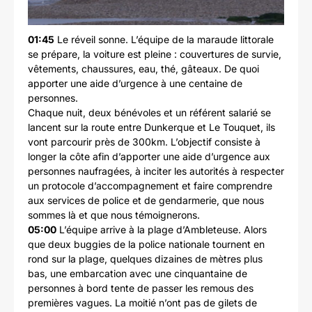
01:45
Le réveil sonne. L’équipe de la maraude littorale
se prépare, la voiture est pleine : couvertures de survie,
vêtements, chaussures, eau, thé, gâteaux. De quoi
apporter une aide d’urgence à une centaine de
personnes.
Chaque nuit, deux bénévoles et un référent salarié se
lancent sur la route entre Dunkerque et Le Touquet, ils
vont parcourir près de 300km. L’objectif consiste à
longer la côte afin d’apporter une aide d’urgence aux
personnes naufragées, à inciter les autorités à respecter
un protocole d’accompagnement et faire comprendre
aux services de police et de gendarmerie, que nous
sommes là et que nous témoignerons.
05:00
L’équipe arrive à la plage d’Ambleteuse. Alors
que deux buggies de la police nationale tournent en
rond sur la plage, quelques dizaines de mètres plus
bas, une embarcation avec une cinquantaine de
personnes à bord tente de passer les remous des
premières vagues. La moitié n’ont pas de gilets de