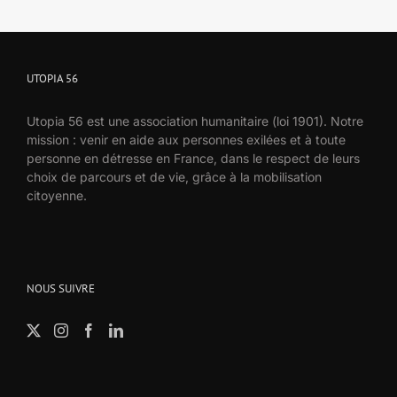
UTOPIA 56
Utopia 56 est une association humanitaire (loi 1901). Notre
mission : venir en aide aux personnes exilées et à toute
personne en détresse en France, dans le respect de leurs
choix de parcours et de vie, grâce à la mobilisation
citoyenne.
NOUS SUIVRE