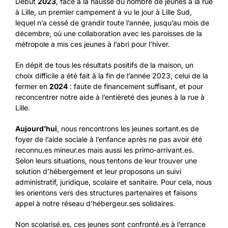
Début
2023
, face à la hausse du nombre de jeunes à la rue
à Lille, un premier campement à vu le jour à Lille Sud,
lequel n’a cessé de grandir toute l’année, jusqu’au mois de
décembre, où une collaboration avec les paroisses de la
métropole a mis ces jeunes à l’abri pour l’hiver.
En dépit de tous les résultats positifs de la maison, un
choix difficile a été fait à la fin de l’année 2023, celui de la
fermer en
2024
: faute de financement suffisant, et pour
reconcentrer notre aide à l’entièreté des jeunes à la rue à
Lille.
Aujourd’hui
, nous rencontrons les jeunes sortant.es de
foyer de l’aide sociale à l’enfance après ne pas avoir été
reconnu.es mineur.es mais aussi les primo-arrivant.es.
Selon leurs situations, nous tentons de leur trouver une
solution d’hébergement et leur proposons un suivi
administratif, juridique, scolaire et sanitaire. Pour cela, nous
les orientons vers des structures partenaires et faisons
appel à notre réseau d’hébergeur.ses solidaires.
Non scolarisé.es, ces jeunes sont confronté.es à l’errance