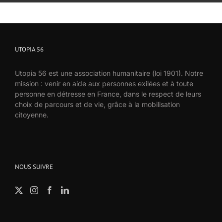
UTOPIA 56
Utopia 56 est une association humanitaire (loi 1901). Notre
mission : venir en aide aux personnes exilées et à toute
personne en détresse en France, dans le respect de leurs
choix de parcours et de vie, grâce à la mobilisation
citoyenne.
NOUS SUIVRE