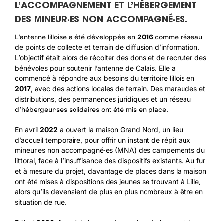
L’ACCOMPAGNEMENT ET L’HÉBERGEMENT
DES MINEUR·ES NON ACCOMPAGNÉ·ES.
L’antenne lilloise a été développée en
2016
comme réseau
de points de collecte et terrain de diffusion d’information.
L’objectif était alors de récolter des dons et de recruter des
bénévoles pour soutenir l’antenne de Calais. Elle a
commencé à répondre aux besoins du territoire lillois en
2017
, avec des actions locales de terrain. Des maraudes et
distributions, des permanences juridiques et un réseau
d’hébergeur·ses solidaires ont été mis en place.
En avril
2022
a ouvert la maison Grand Nord, un lieu
d’accueil temporaire, pour offrir un instant de répit aux
mineur·es non accompagné·es (MNA) des campements du
littoral, face à l’insuffisance des dispositifs existants. Au fur
et à mesure du projet, davantage de places dans la maison
ont été mises à dispositions des jeunes se trouvant à Lille,
alors qu’ils devenaient de plus en plus nombreux à être en
situation de rue.