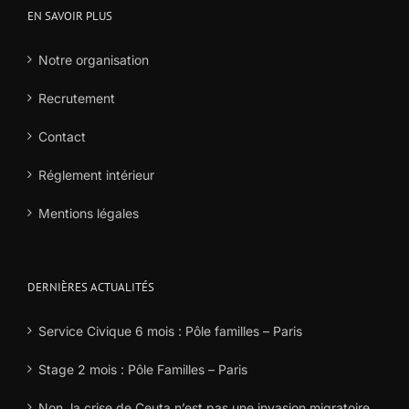
EN SAVOIR PLUS
Notre organisation
Recrutement
Contact
Réglement intérieur
Mentions légales
DERNIÈRES ACTUALITÉS
Service Civique 6 mois : Pôle familles – Paris
Stage 2 mois : Pôle Familles – Paris
Non, la crise de Ceuta n’est pas une invasion migratoire