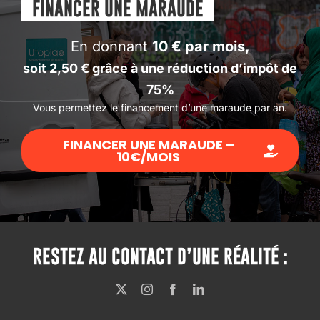
FINANCER UNE MARAUDE
En donnant
10 € par mois
,
soit 2,50 € grâce à une réduction d’impôt de
75%
Vous permettez le financement d’une maraude par an.
FINANCER UNE MARAUDE –
10€/MOIS
RESTEZ AU CONTACT D’UNE RÉALITÉ :