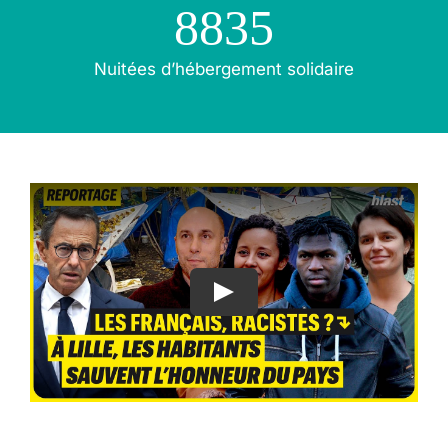
8835
Nuitées d’hébergement solidaire