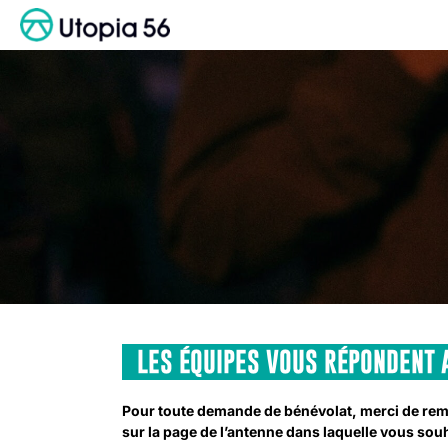
Passer
au
contenu
LES ÉQUIPES VOUS RÉPONDENT A
Pour toute demande de bénévolat, merci de remp
sur la page de l’antenne dans laquelle vous sou