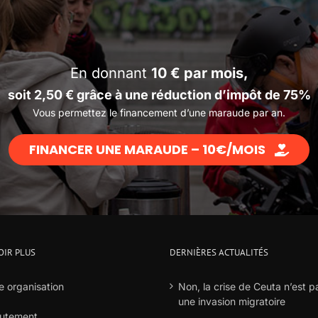
En donnant
10 € par mois
,
soit 2,50 € grâce à une réduction d’impôt de 75%
Vous permettez le financement d’une maraude par an.
FINANCER UNE MARAUDE – 10€/MOIS
OIR PLUS
DERNIÈRES ACTUALITÉS
e organisation
Non, la crise de Ceuta n’est p
une invasion migratoire
utement