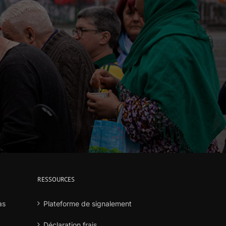
RESSOURCES
as
Plateforme de signalement
Déclaration frais