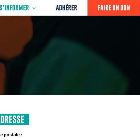
S’INFORMER
ADHÉRER
FAIRE UN DON
ADRESSE
e postale :