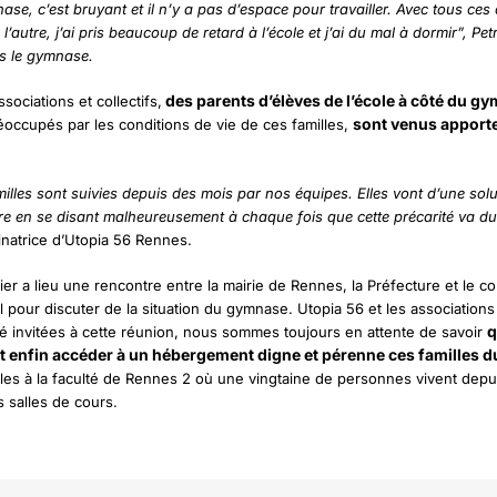
ase, c’est bruyant et il n’y a pas d’espace pour travailler. Avec tous ce
 l’autre, j’ai pris beaucoup de retard à l’école et j’ai du mal à dormir”, Pet
s le gymnase.
des parents d’élèves de l’école à côté du g
sociations et collectifs,
sont venus apporte
occupés par les conditions de vie de ces familles,
milles sont suivies depuis des mois par nos équipes. Elles vont d’une sol
utre en se disant malheureusement à chaque fois que cette précarité va du
natrice d’Utopia 56 Rennes.
ier a lieu une rencontre entre la mairie de Rennes, la Préfecture et le co
 pour discuter de la situation du gymnase. Utopia 56 et les associations
q
té invitées à cette réunion, nous sommes toujours en attente de savoir
t enfin accéder à un hébergement digne et pérenne ces familles 
lles à la faculté de Rennes 2 où une vingtaine de personnes vivent depu
 salles de cours.