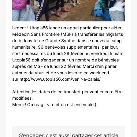
Urgent ! Utopia56 lance un appel particulier pour aider
Médecin Sans Frontière (MSF) à transférer les migrants
du bidonville de Grande Synthe dans le nouveau camp
humanitaire. 96 bénévoles supplémentaires, par jour,
sont nécessaires du lundi 29 février au vendredi 5 mars.
Utopia56 doit s’engager sur un nombre de bénévoles
auprès de MSF ce lundi 22 février. Merci d’en parler
autours de vous et de vous inscrire ce week end
sur http://www.utopia56.com/venir-a-calais/
Attention,les dates de ce transfert peuvent encore être
modifiées.
Merci ! On réagit vite et on est ensemble:)
S'engager, c'est aussi partager cet article