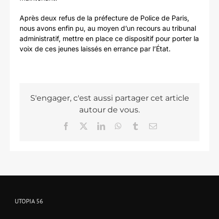
Après deux refus de la préfecture de Police de Paris,
nous avons enfin pu, au moyen d’un recours au tribunal
administratif, mettre en place ce dispositif pour porter la
voix de ces jeunes laissés en errance par l’État.
S'engager, c'est aussi partager cet article
autour de vous.
Facebook
X
LinkedIn
WhatsApp
Tumblr
Email
UTOPIA 56