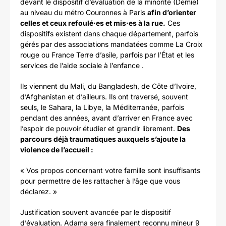
devant le dispositif d’évaluation de la minorité (Demie)
au niveau du métro Couronnes à Paris
afin d’orienter
celles et ceux refoulé·es et mis·es à la rue.
Ces
dispositifs existent dans chaque département, parfois
gérés par des associations mandatées comme La Croix
rouge ou France Terre d’asile, parfois par l’État et les
services de l’aide sociale à l’enfance .
Ils viennent du Mali, du Bangladesh, de Côte d’Ivoire,
d’Afghanistan et d’ailleurs. Ils ont traversé, souvent
seuls, le Sahara, la Libye, la Méditerranée, parfois
pendant des années, avant d’arriver en France avec
l’espoir de pouvoir étudier et grandir librement.
Des
parcours déjà traumatiques auxquels s’ajoute la
violence de l’accueil :
« Vos propos concernant votre famille sont insuffisants
pour permettre de les rattacher à l’âge que vous
déclarez. »
Justification souvent avancée par le dispositif
d’évaluation. Adama sera finalement reconnu mineur 9