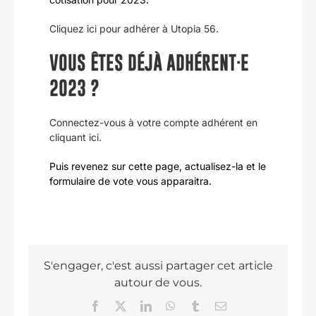
Cliquez ici pour adhérer à Utopia 56.
VOUS ÊTES DÉJÀ ADHÉRENT·E
2023 ?
Connectez-vous à votre compte adhérent en
cliquant ici.
Puis revenez sur cette page, actualisez-la et le
formulaire de vote vous apparaitra.
S'engager, c'est aussi partager cet article
autour de vous.
Facebook
X
LinkedIn
WhatsApp
Tumblr
Email