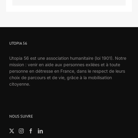
UTOPIA 56
Utopia 56 est une association humanitaire (loi 1901). Notre
mission : venir en aide aux personnes exilées et à toute
personne en détresse en France, dans le respect de leurs
choix de parcours et de vie, grâce à la mobilisation
citoyenne.
NOUS SUIVRE