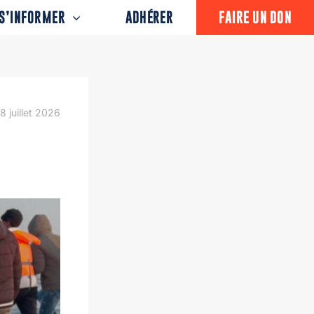
S’INFORMER
ADHÉRER
FAIRE UN DON
8 juillet 2026