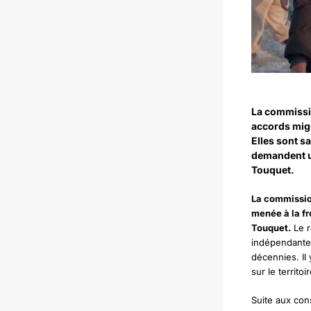
La commissi
accords migr
Elles sont sa
demandent u
Touquet.
La commissio
menée à la fr
Touquet.
Le r
indépendantes
décennies. Il 
sur le territoi
Suite aux con