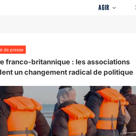
AGIR
 de presse
re franco-britannique : les associations
nt un changement radical de politique