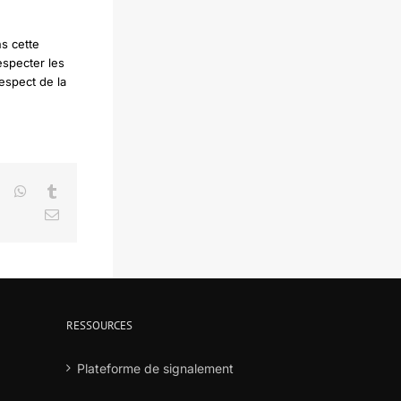
s cette
especter les
respect de la
LinkedIn
WhatsApp
Tumblr
Email
RESSOURCES
Plateforme de signalement