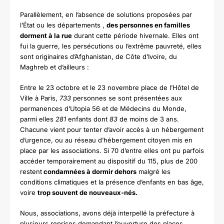
Parallèlement, en l’absence de solutions proposées par
l’État ou les départements ,
des personnes en familles
dorment à la rue
durant cette période hivernale. Elles ont
fui la guerre, les persécutions ou l’extrême pauvreté, elles
sont originaires d’Afghanistan, de Côte d’Ivoire, du
Maghreb et d’ailleurs :
Entre le 23 octobre et le 23 novembre place de l’Hôtel de
Ville à Paris,
733
personnes se sont présentées aux
permanences d’Utopia 56 et de Médecins du Monde,
parmi elles
281
enfants dont
83
de moins de 3 ans.
Chacune vient pour tenter d’avoir accès à un hébergement
d’urgence, ou au réseau d’hébergement citoyen mis en
place par les associations. Si 70 d’entre elles ont pu parfois
accéder temporairement au dispositif du 115, plus de 200
restent
condamnées à dormir dehors
malgré les
conditions climatiques et la présence d’enfants en bas âge,
voire
trop souvent de nouveaux-nés.
Nous, associations, avons déjà interpellé la préfecture à
plusieurs reprises demandant l’ouverture des places