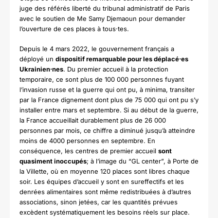
juge des référés liberté du tribunal administratif de Paris
avec le soutien de Me Samy Djemaoun pour demander
l’ouverture de ces places à tous·tes.
Depuis le 4 mars 2022, le gouvernement français a
déployé un
dispositif remarquable pour les déplacé·es
Ukrainien·nes
. Du premier accueil à la protection
temporaire, ce sont plus de 100 000 personnes fuyant
l’invasion russe et la guerre qui ont pu, à minima, transiter
par la France dignement dont plus de 75 000 qui ont pu s’y
installer entre mars et septembre
. Si au début de la guerre,
la France accueillait durablement plus de 26 000
personnes par mois, ce chiffre a diminué jusqu’à atteindre
moins de 4000
personnes en septembre. En
conséquence, les centres de premier accueil
sont
quasiment inoccupés
; à l’image du “GL center”, à Porte de
la Villette, où en moyenne 120 places sont libres chaque
soir. Les équipes d’accueil y sont en sureffectifs et les
denrées alimentaires sont même redistribuées à d’autres
associations, sinon jetées, car les quantités prévues
excèdent systématiquement les besoins réels sur place.