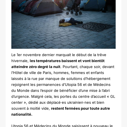
Le 1er novembre dernier marquait le début de la trêve
hivernale,
les températures baissent et vont bientôt
atteindre zéro degré la nuit
. Pourtant, chaque soir, devant
l’Hôtel de ville de Paris, hommes, femmes et enfants
laissés à la rue par manque de solutions d’hébergement
rejoignent les permanences d’Utopia 56 et de Médecins
du Monde dans l’espoir de bénéficier d’une mise à l’abri
d’urgence. Malgré cela, les portes du centre d’accueil « GL
center », dédié aux déplacé·es ukrainien·nes et bien
souvent à moitié vide,
restent fermées pour toute autre
nationalité.
Utopia 56 et Médecins du Monde saisissent à nouveau le