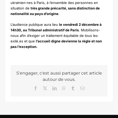
ukrainien·nes à Paris, à l’ensemble des personnes en
situation de
très grande précarité, sans distinction de
nationalité ou pays d’origine
.
L’audience publique aura lieu
le vendredi 2 décembre à
14h30, au Tribunal administratif de Paris
. Mobilisons-
nous afin d’exiger un traitement équitable de tous les
exilé.es et que
l’accueil digne devienne la règle et non
pas l’exception.
S'engager, c'est aussi partager cet article
autour de vous.
Facebook
X
LinkedIn
WhatsApp
Tumblr
Email