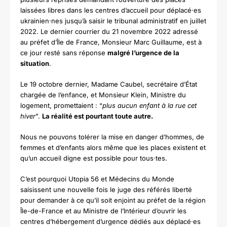
laissées libres dans les centres d’accueil pour déplacé·es
ukrainien·nes jusqu’à saisir le tribunal administratif en juillet
2022. Le dernier courrier du 21 novembre 2022 adressé
au préfet d’Île de France, Monsieur Marc Guillaume, est à
ce jour resté sans réponse
malgré l’urgence de la
situation
.
Le 19 octobre dernier, Madame Caubel, secrétaire d’État
chargée de l’enfance, et Monsieur Klein, Ministre du
logement, promettaient : “
plus aucun enfant à la rue cet
hiver
”.
La réalité est pourtant toute autre.
Nous ne pouvons tolérer la mise en danger d’hommes, de
femmes et d’enfants alors même que les places existent et
qu’un accueil digne est possible pour tous·tes.
C’est pourquoi Utopia 56 et Médecins du Monde
saisissent une nouvelle fois le juge des référés liberté
pour demander à ce qu’il soit enjoint au préfet de la région
Île-de-France et au Ministre de l’Intérieur d’ouvrir les
centres d’hébergement d’urgence dédiés aux déplacé·es