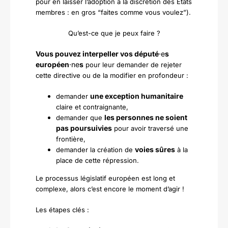
pour en laisser l’adoption à la discrétion des États
membres : en gros “faites comme vous voulez”).
Qu’est-ce que je peux faire ?
Vous pouvez interpeller vos député
·e
s
européen
·ne
s
pour leur demander de rejeter
cette directive ou de la modifier en profondeur :
une exception humanitaire
demander
claire et contraignante,
les personnes ne soient
demander que
pas poursuivies
pour avoir traversé une
frontière,
voies sûres
demander la création de
à la
place de cette répression.
Le processus législatif européen est long et
complexe, alors c’est encore le moment d’agir !
Les étapes clés :