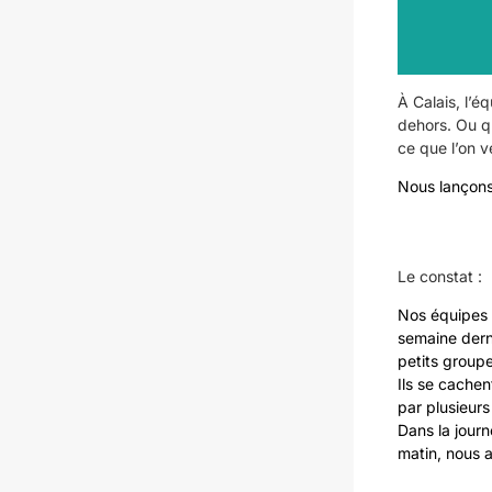
À Calais, l’é
dehors. Ou q
ce que l’on v
Nous lançons
Le constat :
Nos équipes 
semaine dern
petits groupe
Ils se cachen
par plusieurs
Dans la jour
matin, nous 