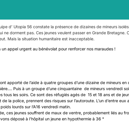
quipe d’ Utopia 56 constate la présence de dizaines de mineurs isolé
ui ne dorment pas. Ces jeunes veulent passer en Grande Bretagne. 
eut. Mais la situation humanitaire est inacceptable.
 un appel urgent au bénévolat pour renforcer nos maraudes !
ont apporté de l’aide à quatre groupes d’une dizaine de mineurs en
ière…. Puis à un groupe d’une cinquantaine de mineurs vendredi soi
s tous les soirs. Ce sont des réfugiés agés de 15 et 18 ans et de jeu
t de la police, prennent des risques sur l’autoroute. L’un d’entre eux 
 poids lourds sur l’A16 vendredi matin.
née, ces jeunes souffrent de maux de ventre, probablement liés au fr
avons déposé à l’hôpital un jeune en hypothermie à 36 °