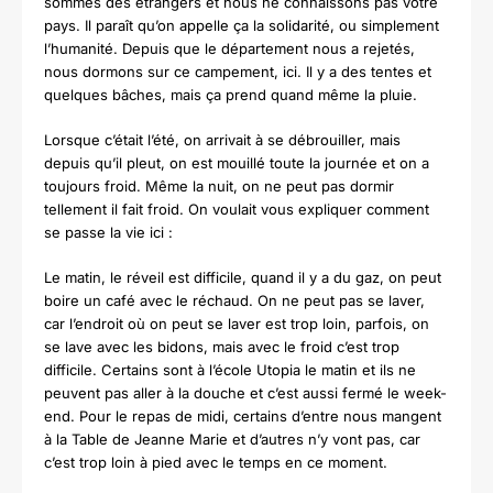
sommes des étrangers et nous ne connaissons pas votre
pays. Il paraît qu’on appelle ça la solidarité, ou simplement
l’humanité.
Depuis que le département nous a rejetés,
nous dormons sur ce campement, ici. Il y a des tentes et
quelques bâches, mais ça prend quand même la pluie.
Lorsque c’était l’été, on arrivait à se débrouiller, mais
depuis qu’il pleut, on est mouillé toute la journée et on a
toujours froid. Même la nuit, on ne peut pas dormir
tellement il fait froid.
On voulait vous expliquer comment
se passe la vie ici :
Le matin, le réveil est difficile, quand il y a du gaz, on peut
boire un café avec le réchaud.
On ne peut pas se laver,
car l’endroit où on peut se laver est trop loin, parfois, on
se lave avec les bidons, mais avec le froid c’est trop
difficile.
Certains sont à l’école Utopia le matin et ils ne
peuvent pas aller à la douche et c’est aussi fermé le week-
end.
Pour le repas de midi, certains d’entre nous mangent
à la Table de Jeanne Marie et d’autres n’y vont pas, car
c’est trop loin à pied avec le temps en ce moment.