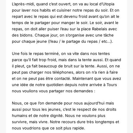
L’après-midi, quand c’est ouvert, on va au local d’Utopia
pour laver nos habits et cuisiner notre repas du soir.
Et on
repart avec le repas qui est devenu froid avant qu’on ait le
temps de le partager pour manger le soir.
Le soir, avant le
repas, on doit aller puiser l’eau sur la place Rabelais avec
des bidons.
Chaque jour, on s’organise avec une tâche
pour chaque jeune (l’eau / le partage du repas / etc…).
Une fois le repas terminé, on va vite dans nos tentes
parce qu’il fait trop froid, mais dans la tente aussi. Et quand
il pleut, ça fait beaucoup de bruit sur la tente.
Aussi, on ne
peut pas charger nos téléphones, alors on n’a rien à faire
et on ne peut pas être contacté.
Maintenant que vous avez
une idée de notre quotidien depuis notre arrivée à Tours
nous voulions vous partager nos demandes :
Nous, ce que l’on demande pour nous aujourd’hui mais
aussi pour tous les jeunes, c’est le respect de nos droits
humains et de notre dignité. Nous ne voulons plus
survivre, mais vivre. Notre recours dure très longtemps et
nous voudrions que ce soit plus rapide.