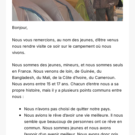
Bonjour,
Nous vous remercions, au nom des jeunes, d’être venus
nous rendre visite ce soir sur le campement où nous
vivons.
Nous sommes des jeunes, mineurs, et nous sommes seuls
en France.
Nous venons de loin, de Guinée, du
Bangladesh, du Mali, de la Côte d’Ivoire, du Cameroun.
Nous avons entre 15 et 17 ans.
Chacun d’entre nous a sa
propre histoire, mais il y a plusieurs points communs entre
nous :
Nous n’avons pas choisi de quitter notre pays.
Nous avions le rêve d’avoir une vie meilleure. Il nous
semble que beaucoup de personnes ont ce rêve en
commun. Nous sommes jeunes et nous avons
l’espoir d’un avenir meilleur. Nous avons donc pris