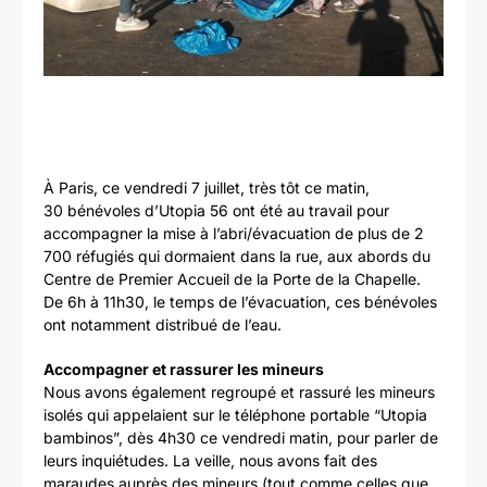
À Paris, ce vendredi 7 juillet, très tôt ce matin,
30 bénévoles d’Utopia 56 ont été au travail pour
accompagner la mise à l’abri/évacuation de plus de 2
700 réfugiés qui dormaient dans la rue, aux abords du
Centre de Premier Accueil de la Porte de la Chapelle.
De 6h à 11h30, le temps de l’évacuation, ces bénévoles
ont notamment distribué de l’eau.
Accompagner et rassurer les mineurs
Nous avons également regroupé et rassuré les mineurs
isolés qui appelaient sur le téléphone portable “Utopia
bambinos”, dès 4h30 ce vendredi matin, pour parler de
leurs inquiétudes. La veille, nous avons fait des
maraudes auprès des mineurs (tout comme celles que