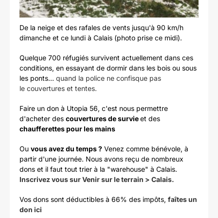
De la neige et des rafales de vents jusqu'à 90 km/h
dimanche et ce lundi à Calais (photo prise ce midi).
Quelque 700 réfugiés survivent actuellement dans ces
conditions, en essayant de dormir dans les bois ou sous
les ponts…
quand la police ne confisque pas
le couvertures et tentes.
Faire un don à Utopia 56, c'est nous permettre
d'acheter des
couvertures de survie
et des
chaufferettes pour les mains
Ou
vous avez du temps ?
Venez comme bénévole, à
partir d'une journée. Nous avons reçu de nombreux
dons et il faut tout trier à la "warehouse" à Calais.
Inscrivez vous sur Venir sur le terrain > Calais.
Vos dons sont déductibles à 66% des impôts,
faîtes un
don ici