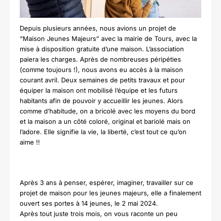
Depuis plusieurs années, nous avions un projet de
“Maison Jeunes Majeurs” avec la mairie de Tours, avec la
mise à disposition gratuite d’une maison. L’association
paiera les charges.
Après de nombreuses péripéties
(comme toujours !), nous avons eu accès à la maison
courant avril. Deux semaines de petits travaux et pour
équiper la maison ont mobilisé l’équipe et les futurs
habitants afin de pouvoir y accueillir les jeunes.
Alors
comme d’habitude, on a bricolé avec les moyens du bord
et la maison a un côté coloré, original et bariolé mais on
l’adore. Elle signifie la vie, la liberté, c’est tout ce qu’on
aime !!
Après 3 ans à penser, espérer, imaginer, travailler sur ce
projet de maison pour les jeunes majeurs, elle a finalement
ouvert ses portes à 14 jeunes, le 2 mai 2024.
Après tout juste trois mois, on vous raconte un peu