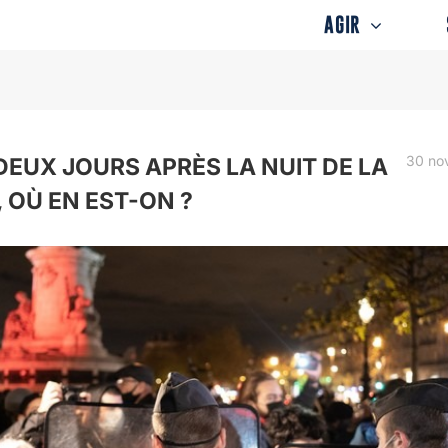
AGIR
30 no
 DEUX JOURS APRÈS LA NUIT DE LA
 OÙ EN EST-ON ?