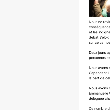
Nous ne revie
conséquences
et les indig
débat s’éloig
sur ce camp
Deux jours a
personnes ex
Nous avons en
Cependant l’i
la part de ce
Nous avons b
Emmanuelle W
déléguée cha
Ce nombre de