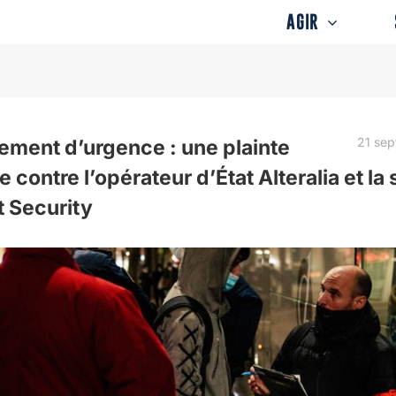
AGIR
21 se
ement d’urgence : une plainte
e contre l’opérateur d’État Alteralia et la s
t Security