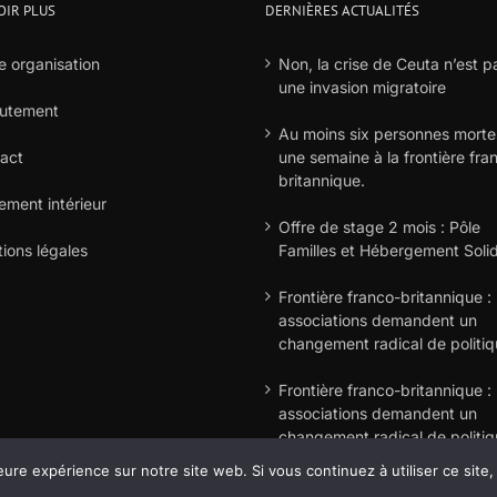
OIR PLUS
DERNIÈRES ACTUALITÉS
e organisation
Non, la crise de Ceuta n’est p
une invasion migratoire
utement
Au moins six personnes morte
act
une semaine à la frontière fra
britannique.
ement intérieur
Offre de stage 2 mois : Pôle
ions légales
Familles et Hébergement Solid
Frontière franco-britannique : 
associations demandent un
changement radical de politi
Frontière franco-britannique : 
associations demandent un
changement radical de politi
eure expérience sur notre site web. Si vous continuez à utiliser ce sit