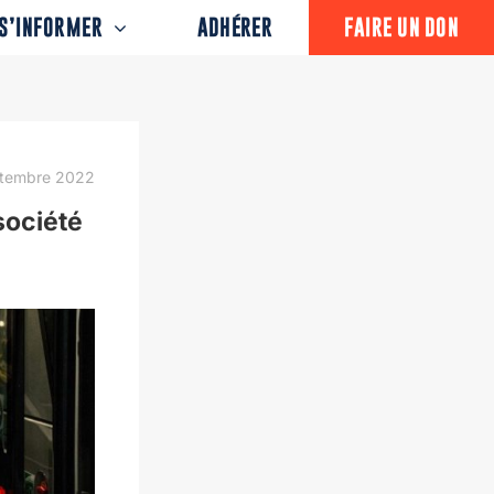
S’INFORMER
ADHÉRER
FAIRE UN DON
ptembre 2022
ociété