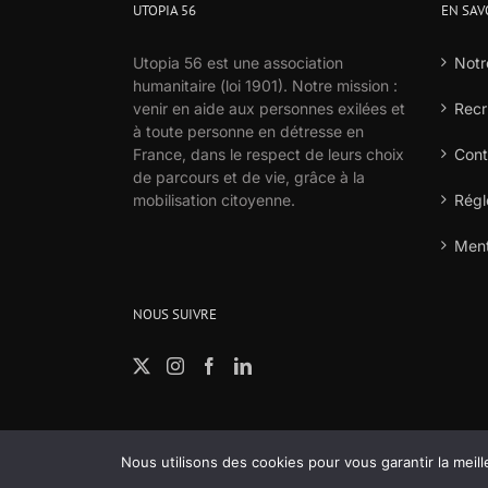
UTOPIA 56
EN SAV
Utopia 56 est une association
Notr
humanitaire (loi 1901). Notre mission :
venir en aide aux personnes exilées et
Recr
à toute personne en détresse en
France, dans le respect de leurs choix
Cont
de parcours et de vie, grâce à la
mobilisation citoyenne.
Régl
Ment
NOUS SUIVRE
Nous utilisons des cookies pour vous garantir la meill