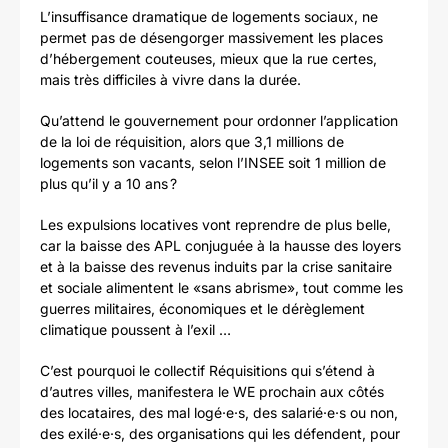
L’insuffisance dramatique de logements sociaux, ne
permet pas de désengorger massivement les places
d’hébergement couteuses, mieux que la rue certes,
mais très difficiles à vivre dans la durée.
Qu’attend le gouvernement pour ordonner l’application
de la loi de réquisition, alors que 3,1 millions de
logements son vacants, selon l’INSEE soit 1 million de
plus qu’il y a 10 ans ?
Les expulsions locatives vont reprendre de plus belle,
car la baisse des APL conjuguée à la hausse des loyers
et à la baisse des revenus induits par la crise sanitaire
et sociale alimentent le «sans abrisme», tout comme les
guerres militaires, économiques et le dérèglement
climatique poussent à l’exil …
C’est pourquoi le collectif Réquisitions qui s’étend à
d’autres villes, manifestera le WE prochain aux côtés
des locataires, des mal logé·e·s, des salarié·e·s ou non,
des exilé·e·s, des organisations qui les défendent, pour