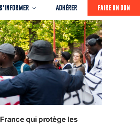
S’INFORMER
ADHÉRER
FAIRE UN DON
 France qui protège les