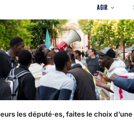
AGIR
urs les député·es, faites le choix d’une