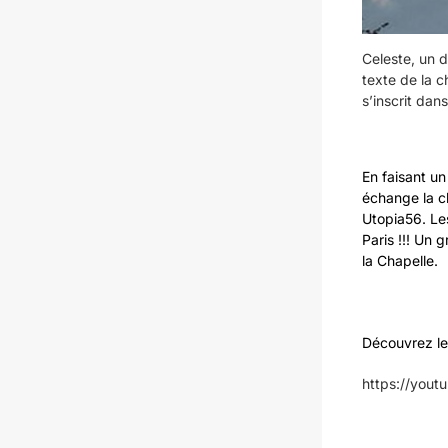
Celeste, un d
texte de la c
s’inscrit dan
En faisant un 
échange la ch
Utopia56. Les
Paris !!! Un 
la Chapelle.
Découvrez le
https://yout