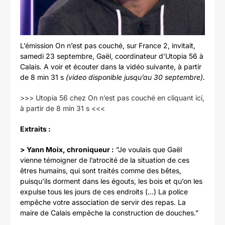
L’émission On n’est pas couché, sur France 2, invitait,
samedi 23 septembre, Gaël, coordinateur d’Utopia 56 à
Calais. A voir et écouter dans la vidéo suivante, à partir
de 8 min 31 s
(video disponible jusqu’au 30 septembre)
.
>>> Utopia 56 chez On n’est pas couché en cliquant ici,
à partir de 8 min 31 s <<<
Extraits :
> Yann Moix, chroniqueur :
”Je voulais que Gaël
vienne témoigner de l’atrocité de la situation de ces
êtres humains, qui sont traités comme des bêtes,
puisqu’ils dorment dans les égouts, les bois et qu’on les
expulse tous les jours de ces endroits (…) La police
empêche votre association de servir des repas. La
maire de Calais empêche la construction de douches.”