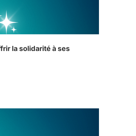
ir la solidarité à ses