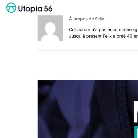
Passer
au
contenu
À propos de
Felix
Cet auteur n'a pas encore renseig
Jusqu'à présent Felix a créé 49 e