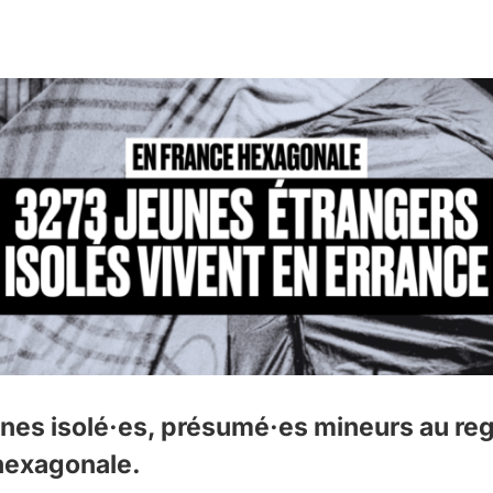
es isolé·es, présumé·es mineurs au regar
hexagonale.