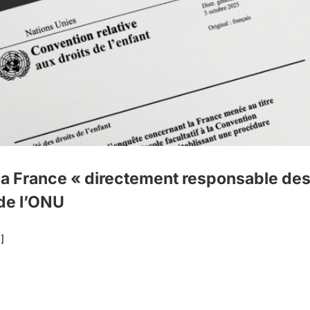
 France « directement responsable des v
 de l’ONU
.]