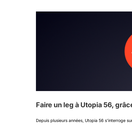
Faire un leg à Utopia 56, grâ
Depuis plusieurs années, Utopia 56 s’interroge sur l