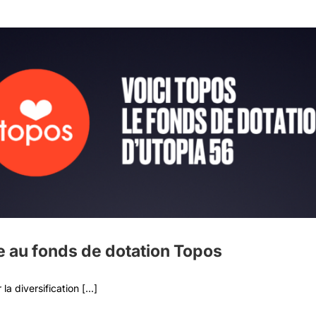
ce au fonds de dotation Topos
a diversification [...]