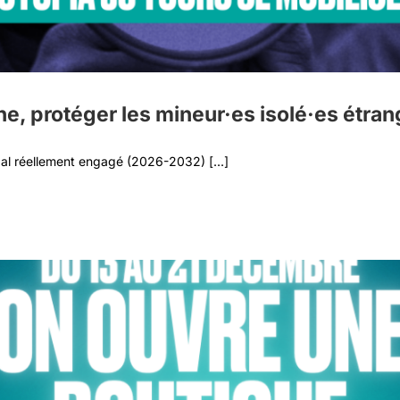
e, protéger les mineur·es isolé·es étran
l réellement engagé (2026-2032) [...]