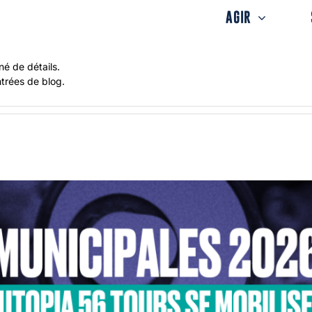
AGIR
né de détails.
ntrées de blog.