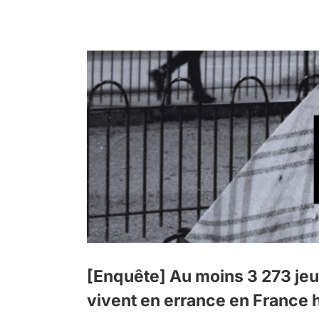
ce en
[Enquête] Au moins 3 273 jeun
vivent en errance en France 