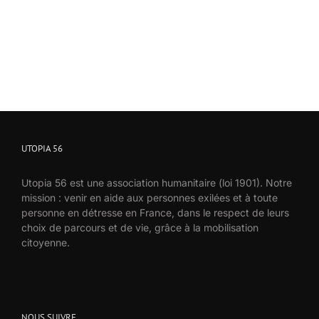
UTOPIA 56
Utopia 56 est une association humanitaire (loi 1901). Notre
mission : venir en aide aux personnes exilées et à toute
personne en détresse en France, dans le respect de leurs
choix de parcours et de vie, grâce à la mobilisation
citoyenne.
NOUS SUIVRE