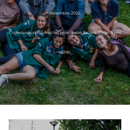
décembre 2022.
Ci-dessous, retrouvez les principales façons d’agir à nos
côtés.