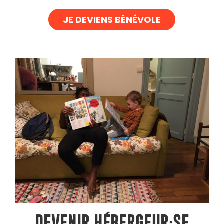
JE DEVIENS BÉNÉVOLE
DEVENIR HÉBERGEUR·SE