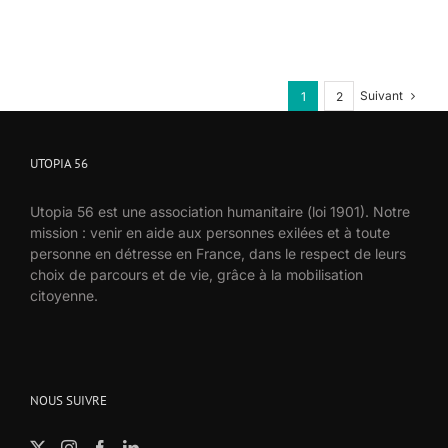
Suivant
1
2
UTOPIA 56
Utopia 56 est une association humanitaire (loi 1901). Notre
mission : venir en aide aux personnes exilées et à toute
personne en détresse en France, dans le respect de leurs
choix de parcours et de vie, grâce à la mobilisation
citoyenne.
NOUS SUIVRE