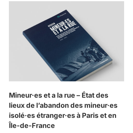
Mineur·es et a la rue – État des
lieux de l’abandon des mineur·es
isolé·es étranger·es à Paris et en
Île-de-France