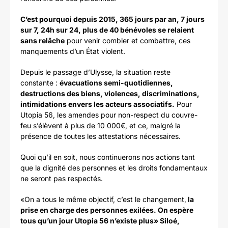
C’est pourquoi depuis 2015, 365 jours par an, 7 jours
sur 7, 24h sur 24, plus de 40 bénévoles se relaient
sans relâche
pour venir combler et combattre, ces
manquements d’un État violent.
Depuis le passage d’Ulysse, la situation reste
constante :
évacuations semi-quotidiennes,
destructions des biens, violences, discriminations,
intimidations envers les acteurs associatifs.
Pour
Utopia 56, les amendes pour non-respect du couvre-
feu s’élèvent à plus de 10 000€, et ce, malgré la
présence de toutes les attestations nécessaires.
Quoi qu’il en soit, nous continuerons nos actions tant
que la dignité des personnes et les droits fondamentaux
ne seront pas respectés.
«On a tous le même objectif, c’est le changement,
la
prise en charge des personnes exilées. On espère
tous qu’un jour Utopia 56 n’existe plus» Siloé,