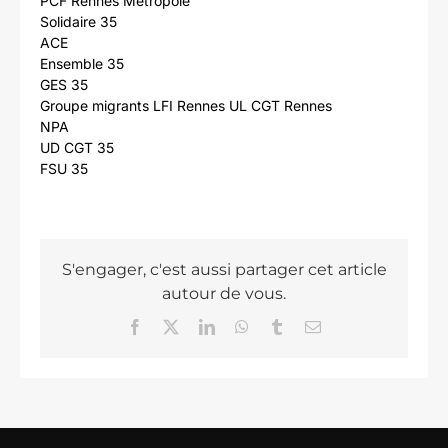
PCF Rennes Métropole
Solidaire 35
ACE
Ensemble 35
GES 35
Groupe migrants LFI Rennes UL CGT Rennes
NPA
UD CGT 35
FSU 35
S'engager, c'est aussi partager cet article
autour de vous.
Facebook
X
LinkedIn
WhatsApp
Tumblr
Email