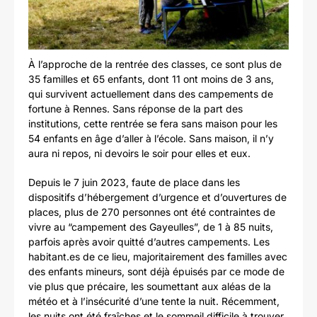
À l’approche de la rentrée des classes, ce sont plus de
35 familles et 65 enfants, dont 11 ont moins de 3 ans,
qui survivent actuellement dans des campements de
fortune à Rennes. Sans réponse de la part des
institutions, cette rentrée se fera sans maison pour les
54 enfants en âge d’aller à l’école. Sans maison, il n’y
aura ni repos, ni devoirs le soir pour elles et eux.
Depuis le 7 juin 2023, faute de place dans les
dispositifs d’hébergement d’urgence et d’ouvertures de
places, plus de 270 personnes ont été contraintes de
vivre au “campement des Gayeulles”, de 1 à 85 nuits,
parfois après avoir quitté d’autres campements. Les
habitant.es de ce lieu, majoritairement des familles avec
des enfants mineurs, sont déjà épuisés par ce mode de
vie plus que précaire, les soumettant aux aléas de la
météo et à l’insécurité d’une tente la nuit. Récemment,
les nuits ont été fraîches et le sommeil difficile à trouver.