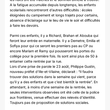
A la fatigue accumulée depuis longtemps, les enfants
scolarisés rencontreront d’autres difficultés : écoles
éloignées du campement et longs trajets pour certains,
absence d’éclairage sur le lieu de vie le soir et difficultés
à faire les devoirs.
Parmi ces enfants, il y a Richard, Brahan et Abouba qui
feront leur entrée en maternelle. Il y a Demetre, Emilia et
Sofiya pour qui ce seront les premiers pas au CP ou
encore Mariam et Ramy qui pousseront les portes du
collège pour la première fois. Ils sont ainsi plus de 50 à
entamer cette rentrée par la rue.
Lors d’une prise de parole le 23 août, Philippe Gustin,
nouveau préfet d’Ille-et-Vilaine, déclarait : “Il faudra
trouver des solutions dans la semaine qui vient, parce
qu’il y a des enfants et que c’est bientôt la rentrée”. En
attendant, à moins d’une semaine de la rentrée, les
seules interventions observées ont été celle de la police
aux frontières, venue effectuer des relevés d’identité.
Toujours pas de proposition de solutions sociales.