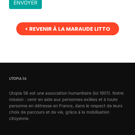
ENVOYER
< REVENIR À LA MARAUDE LITTO
UTOPIA 56
Utopia 56 est une association humanitaire (loi 1901). Notre
mission : venir en aide aux personnes exilées et à toute
personne en détresse en France, dans le respect de leurs
choix de parcours et de vie, grâce à la mobilisation
citoyenne.