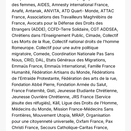
des femmes, AIDES, Amnesty international France,
Anafé, Antanak, ANVITA, ATD Quart- Monde, ATTAC
France, Associations des Travailleurs Maghrébins de
France, Avocats pour la Défense des Droits des
Etrangers (ADDE), CCFD–Terre Solidaire, CGT ADDSEA,
Chrétiens dans l’Enseignement Public, Cimade, Collectif
Les Morts de la Rue, Collectif national droits de l’homme
Romeurope. Collectif pour une autre politique
migratoire, Comede, Coordination Nationale Pas Sans
Nous, CRID, DAL, Etats Généraux des Migrations,
Emmaüs France, Emmaüs International, Famille France
Humanité, Fédération Artisans du Monde, Fédérations
de l’Entraide Protestante, Fédération des arts de la rue,
Fondation Abbé Pierre, Fondation Armée du Salut,
France Fraternité, Gisti, Jeunesse Etudiante Chrétienne,
Jeunesse Ouvrière Chrétienne, JRS France (Service
jésuite des réfugiés), Kâlî, Ligue des Droits de l’Homme,
Médecins du Monde, Mission France-Médecins Sans
Frontières, Mouvement Utopia, MRAP, Organisation
pour une citoyenneté universelle, Oxfam France, Pax
Christi France, Secours Catholique-Caritas France,