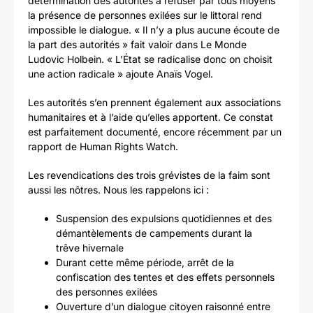
détermination des autorités à refuser par tous moyens
la présence de personnes exilées sur le littoral rend
impossible le dialogue. « Il n’y a plus aucune écoute de
la part des autorités » fait valoir dans Le Monde
Ludovic Holbein. « L’État se radicalise donc on choisit
une action radicale » ajoute Anaïs Vogel.
Les autorités s’en prennent également aux associations
humanitaires et à l’aide qu’elles apportent. Ce constat
est parfaitement documenté, encore récemment par un
rapport de Human Rights Watch.
Les revendications des trois grévistes de la faim sont
aussi les nôtres. Nous les rappelons ici :
Suspension des expulsions quotidiennes et des
démantèlements de campements durant la
trêve hivernale
Durant cette même période, arrêt de la
confiscation des tentes et des effets personnels
des personnes exilées
Ouverture d’un dialogue citoyen raisonné entre