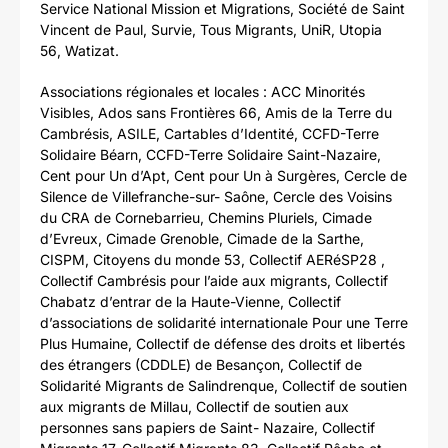
Service National Mission et Migrations, Société de Saint
Vincent de Paul, Survie, Tous Migrants, UniR, Utopia
56, Watizat.
Associations régionales et locales : ACC Minorités
Visibles, Ados sans Frontières 66, Amis de la Terre du
Cambrésis, ASILE, Cartables d’Identité, CCFD-Terre
Solidaire Béarn, CCFD-Terre Solidaire Saint-Nazaire,
Cent pour Un d’Apt, Cent pour Un à Surgères, Cercle de
Silence de Villefranche-sur- Saône, Cercle des Voisins
du CRA de Cornebarrieu, Chemins Pluriels, Cimade
d’Evreux, Cimade Grenoble, Cimade de la Sarthe,
CISPM, Citoyens du monde 53, Collectif AERéSP28 ,
Collectif Cambrésis pour l’aide aux migrants, Collectif
Chabatz d’entrar de la Haute-Vienne, Collectif
d’associations de solidarité internationale Pour une Terre
Plus Humaine, Collectif de défense des droits et libertés
des étrangers (CDDLE) de Besançon, Collectif de
Solidarité Migrants de Salindrenque, Collectif de soutien
aux migrants de Millau, Collectif de soutien aux
personnes sans papiers de Saint- Nazaire, Collectif