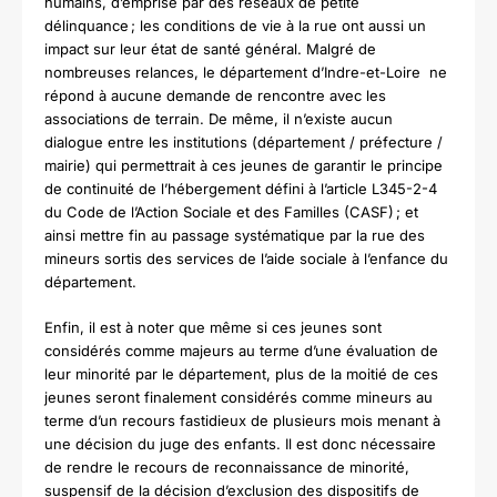
humains, d’emprise par des réseaux de petite
délinquance ; les conditions de vie à la rue ont aussi un
impact sur leur état de santé général. Malgré de
nombreuses relances, le département d’Indre-et-Loire ne
répond à aucune demande de rencontre avec les
associations de terrain. De même, il n’existe aucun
dialogue entre les institutions (département / préfecture /
mairie) qui permettrait à ces jeunes de garantir le principe
de continuité de l’hébergement défini à l’article L345-2-4
du Code de l’Action Sociale et des Familles (CASF) ; et
ainsi mettre fin au passage systématique par la rue des
mineurs sortis des services de l’aide sociale à l’enfance du
département.
Enfin, il est à noter que même si ces jeunes sont
considérés comme majeurs au terme d’une évaluation de
leur minorité par le département, plus de la moitié de ces
jeunes seront finalement considérés comme mineurs au
terme d’un recours fastidieux de plusieurs mois menant à
une décision du juge des enfants. Il est donc nécessaire
de rendre le recours de reconnaissance de minorité,
suspensif de la décision d’exclusion des dispositifs de