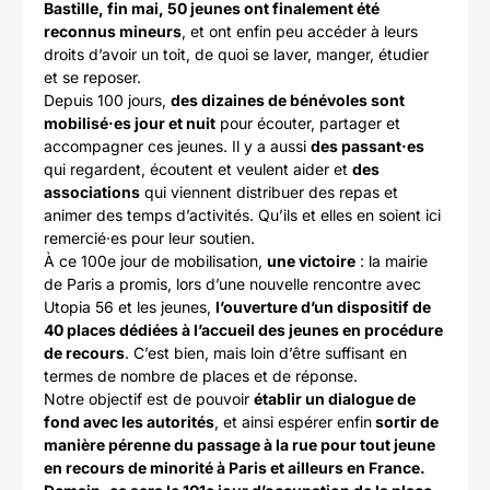
Bastille, fin mai, 50 jeunes ont finalement été
reconnus mineurs
, et ont enfin peu accéder à leurs
droits d’avoir un toit, de quoi se laver, manger, étudier
et se reposer.
Depuis 100 jours,
des dizaines de bénévoles sont
mobilisé·es jour et nuit
pour écouter, partager et
accompagner ces jeunes. Il y a aussi
des passant·es
qui regardent, écoutent et veulent aider et
des
associations
qui viennent distribuer des repas et
animer des temps d’activités. Qu’ils et elles en soient ici
remercié·es pour leur soutien.
À ce 100e jour de mobilisation,
une victoire
: la mairie
de Paris a promis, lors d’une nouvelle rencontre avec
Utopia 56 et les jeunes,
l’ouverture d’un dispositif de
40 places dédiées à l’accueil des jeunes en procédure
de recours
. C’est bien, mais loin d’être suffisant en
termes de nombre de places et de réponse.
Notre objectif est de pouvoir
établir un dialogue de
fond avec les autorités
, et ainsi espérer enfin
sortir de
manière pérenne du passage à la rue pour tout jeune
en recours de minorité à Paris et ailleurs en France.