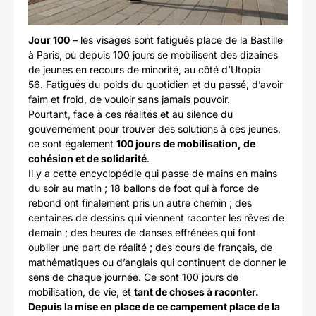
Jour 100
– les visages sont fatigués place de la Bastille
à Paris, où depuis 100 jours se mobilisent des dizaines
de jeunes en recours de minorité, au côté d’Utopia
56. Fatigués du poids du quotidien et du passé, d’avoir
faim et froid, de vouloir sans jamais pouvoir.
Pourtant, face à ces réalités et au silence du
gouvernement pour trouver des solutions à ces jeunes,
ce sont également
100 jours de mobilisation, de
cohésion et de solidarité
.
Il y a cette encyclopédie qui passe de mains en mains
du soir au matin ; 18 ballons de foot qui à force de
rebond ont finalement pris un autre chemin ; des
centaines de dessins qui viennent raconter les rêves de
demain ; des heures de danses effrénées qui font
oublier une part de réalité ; des cours de français, de
mathématiques ou d’anglais qui continuent de donner le
sens de chaque journée. Ce sont 100 jours de
mobilisation, de vie, et
tant de choses à raconter.
Depuis la mise en place de ce campement place de la