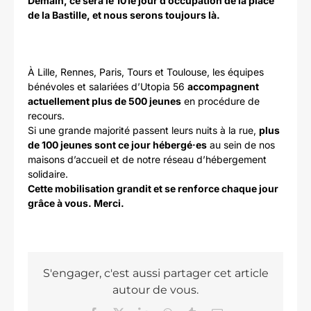
Demain, ce sera le 101e jour d’occupation de la place
de la Bastille, et nous serons toujours là.
À Lille, Rennes, Paris, Tours et Toulouse, les équipes
bénévoles et salariées d’Utopia 56
accompagnent
actuellement plus de 500 jeunes
en procédure de
recours.
Si une grande majorité passent leurs nuits à la rue,
plus
de 100 jeunes sont ce jour hébergé·es
au sein de nos
maisons d’accueil et de notre réseau d’hébergement
solidaire.
Cette mobilisation grandit et se renforce chaque jour
grâce à vous. Merci.
S'engager, c'est aussi partager cet article
autour de vous.