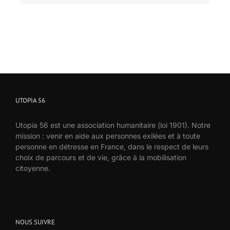
UTOPIA 56
Utopia 56 est une association humanitaire (loi 1901). Notre
mission : venir en aide aux personnes exilées et à toute
personne en détresse en France, dans le respect de leurs
choix de parcours et de vie, grâce à la mobilisation
citoyenne.
NOUS SUIVRE