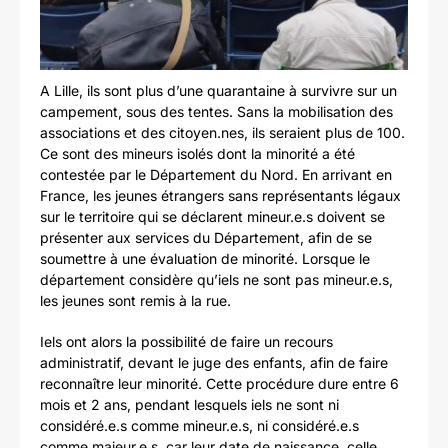
A Lille, ils sont plus d’une quarantaine à survivre sur un
campement, sous des tentes. Sans la mobilisation des
associations et des citoyen.nes, ils seraient plus de 100.
Ce sont des mineurs isolés dont la minorité a été
contestée par le Département du Nord. En arrivant en
France, les jeunes étrangers sans représentants légaux
sur le territoire qui se déclarent mineur.e.s doivent se
présenter aux services du Département, afin de se
soumettre à une évaluation de minorité. Lorsque le
département considère qu’iels ne sont pas mineur.e.s,
les jeunes sont remis à la rue.
Iels ont alors la possibilité de faire un recours
administratif, devant le juge des enfants, afin de faire
reconnaître leur minorité. Cette procédure dure entre 6
mois et 2 ans, pendant lesquels iels ne sont ni
considéré.e.s comme mineur.e.s, ni considéré.e.s
comme majeur.e.s, car leur date de naissance, celle