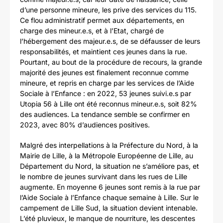
d’une personne mineure, les prive des services du 115.
Ce flou administratif permet aux départements, en
charge des mineur.e.s, et à l’Etat, chargé de
l’hébergement des majeur.e.s, de se défausser de leurs
responsabilités, et maintient ces jeunes dans la rue.
Pourtant, au bout de la procédure de recours, la grande
majorité des jeunes est finalement reconnue comme
mineure, et repris en charge par les services de l’Aide
Sociale à l’Enfance : en 2022, 53 jeunes suivi.e.s par
Utopia 56 à Lille ont été reconnus mineur.e.s, soit 82%
des audiences. La tendance semble se confirmer en
2023, avec 80% d’audiences positives.
Malgré des interpellations à la Préfecture du Nord, à la
Mairie de Lille, à la Métropole Européenne de Lille, au
Département du Nord, la situation ne s’améliore pas, et
le nombre de jeunes survivant dans les rues de Lille
augmente. En moyenne 6 jeunes sont remis à la rue par
l’Aide Sociale à l’Enfance chaque semaine à Lille. Sur le
campement de Lille Sud, la situation devient intenable.
L’été pluvieux, le manque de nourriture, les descentes