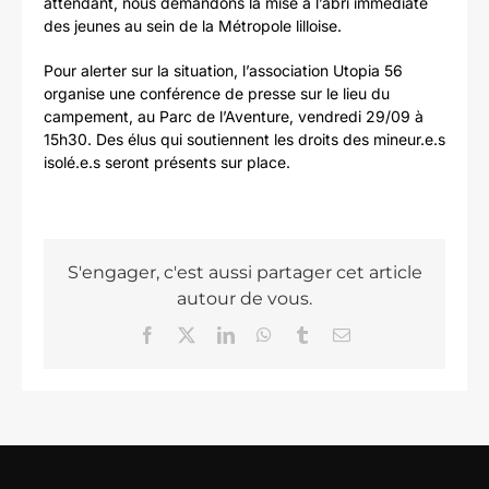
attendant, nous demandons la mise à l’abri immédiate
des jeunes au sein de la Métropole lilloise.
Pour alerter sur la situation, l’association Utopia 56
organise une conférence de presse sur le lieu du
campement, au Parc de l’Aventure, vendredi 29/09 à
15h30. Des élus qui soutiennent les droits des mineur.e.s
isolé.e.s seront présents sur place.
S'engager, c'est aussi partager cet article
autour de vous.
Facebook
X
LinkedIn
WhatsApp
Tumblr
Email