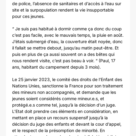
de police, l’absence de sanitaires et d’accès à l’eau sur
site et la surpopulation rendent la vie insupportable
pour ces jeunes.
“ Je suis pas habitué à dormir comme ça donc du coup
c’est pas facile, avec le mauvais temps, la pluie en août.
J’étais submergé d’eau, la couverture était noyée, donc
il fallait se mettre debout, jusqu’au matin peut-être. Et
puis en plus de ça aussi souvent on a des bêtes qui
nous rendent visite, c’est pas beau à voir. “ (Paul, 17
ans, habitant du campement depuis 3 mois).
Le 25 janvier 2023, le comité des droits de l’Enfant des
Nations Unies, sanctionne la France pour son traitement
des mineurs non accompagnés, et demande que les
jeunes soient considérés comme mineur.e.s, et
protégé.e.s comme tel, jusqu’à la décision d’un juge.
L’Etat doit prendre ces éléments en considération, en
mettant en place un recours suspensif jusqu’à la
décision du juge des enfants et devant la cour d’appel,
et le respect de la présomption de minorité. En