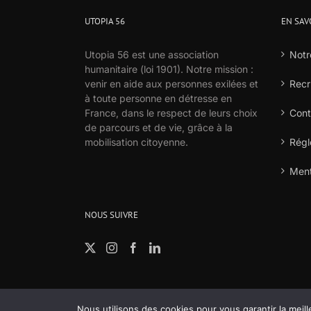
UTOPIA 56
EN SAV
Utopia 56 est une association
Notr
humanitaire (loi 1901). Notre mission :
venir en aide aux personnes exilées et
Recr
à toute personne en détresse en
France, dans le respect de leurs choix
Cont
de parcours et de vie, grâce à la
mobilisation citoyenne.
Régl
Ment
NOUS SUIVRE
Nous utilisons des cookies pour vous garantir la meill