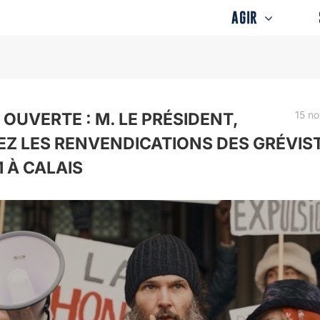
AGIR
15 n
 OUVERTE : M. LE PRÉSIDENT,
Z LES RENVENDICATIONS DES GRÉVIS
M À CALAIS