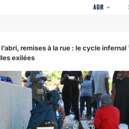
AGIR
l’abri, remises à la rue : le cycle infernal
lles exilées