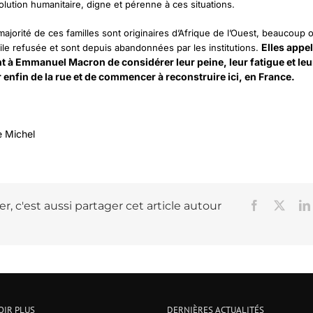
olution humanitaire, digne et pérenne à ces situations.
jorité de ces familles sont originaires d’Afrique de l’Ouest, beaucoup o
Elles appel
le refusée et sont depuis abandonnées par les institutions.
 à Emmanuel Macron de considérer leur peine, leur fatigue et leu
r enfin de la rue et de commencer à reconstruire ici, en France.
e Michel
r, c'est aussi partager cet article autour
Facebook
X
OIR PLUS
DERNIÈRES ACTUALITÉS