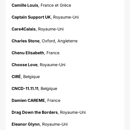
Camille Louis
, France et Grèce
Captain Support UK
, Royaume-Uni
Care4Calais
, Royaume-Uni
Charles Stone
, Oxford, Angleterre
Chenu Elisabeth
, France
Choose Love
, Royaume-Uni
CIRÉ
, Belgique
CNCD-11.11.11
, Belgique
Damien CAREME
, France
Drag Down the Borders
, Royaume-Uni
Eleanor Glynn
, Royaume-Uni