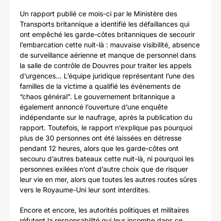
Un rapport publié ce mois-ci par le Ministère des
Transports britannique a identifié les défaillances qui
ont empêché les garde-côtes britanniques de secourir
l’embarcation cette nuit-là : mauvaise visibilité, absence
de surveillance aérienne et manque de personnel dans
la salle de contrôle de Douvres pour traiter les appels
d’urgences… L’équipe juridique représentant l’une des
familles de la victime a qualifié les événements de
“chaos général”. Le gouvernement britannique a
également annoncé l’ouverture d’une enquête
indépendante sur le naufrage, après la publication du
rapport. Toutefois, le rapport n’explique pas pourquoi
plus de 30 personnes ont été laissées en détresse
pendant 12 heures, alors que les garde-côtes ont
secouru d’autres bateaux cette nuit-là, ni pourquoi les
personnes exilées n’ont d’autre choix que de risquer
leur vie en mer, alors que toutes les autres routes sûres
vers le Royaume-Uni leur sont interdites.
Encore et encore, les autorités politiques et militaires
réfutent la responsabilité qui leur incombe dans ce