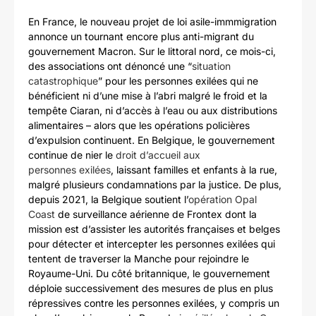
En France, le nouveau projet de loi asile-immmigration
annonce un tournant encore plus anti-migrant du
gouvernement Macron. Sur le littoral nord, ce mois-ci,
des associations ont dénoncé une “
situation
catastrophique
” pour les personnes exilées qui ne
bénéficient ni d’une mise à l’abri malgré le froid et la
tempête Ciaran, ni d’accès à l’eau ou aux distributions
alimentaires – alors que les opérations policières
d’expulsion continuent. En Belgique, le gouvernement
continue de nier le
droit d’accueil aux
personnes
exilées
, laissant familles et enfants à la rue,
malgré plusieurs condamnations par la justice. De plus,
depuis 2021, la Belgique soutient l’
opération Opal
Coast
de surveillance aérienne de Frontex dont la
mission est d’assister les autorités françaises et belges
pour détecter et intercepter les personnes exilées qui
tentent de traverser la Manche pour rejoindre le
Royaume-Uni. Du côté britannique, le gouvernement
déploie successivement des mesures de plus en plus
répressives contre les personnes exilées, y compris un