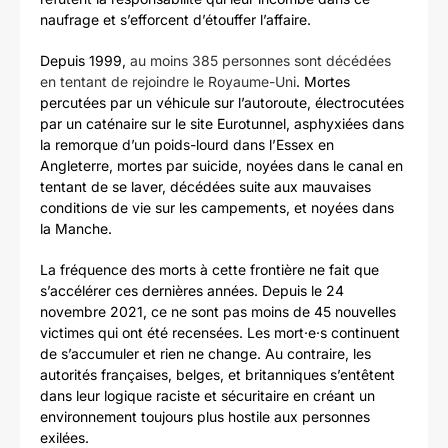
naufrage et s’efforcent d’étouffer l’affaire.
Depuis 1999,
au moins 385 personnes sont décédées
en tentant de rejoindre le Royaume-Uni
. Mortes
percutées par un véhicule sur l’autoroute, électrocutées
par un caténaire sur le site Eurotunnel, asphyxiées dans
la remorque d’un poids-lourd dans l’Essex en
Angleterre, mortes par suicide, noyées dans le canal en
tentant de se laver, décédées suite aux mauvaises
conditions de vie sur les campements, et noyées dans
la Manche.
La fréquence des morts à cette frontière ne fait que
s’accélérer ces dernières années. Depuis le 24
novembre 2021, ce ne sont pas moins de 45 nouvelles
victimes qui ont été recensées. Les mort·e·s continuent
de s’accumuler et rien ne change. Au contraire, les
autorités françaises, belges, et britanniques s’entêtent
dans leur logique raciste et sécuritaire en créant un
environnement toujours plus hostile aux personnes
exilées.