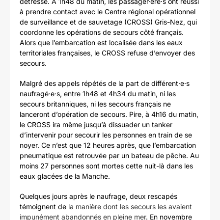
détresse. A 1h48 du matin, les passager·ère·s ont réussi
à prendre contact avec le Centre régional opérationnel
de surveillance et de sauvetage (CROSS) Gris-Nez, qui
coordonne les opérations de secours côté français.
Alors que l’embarcation est localisée dans les eaux
territoriales françaises, le CROSS refuse d’envoyer des
secours.
Malgré des appels répétés de la part de différent·e·s
naufragé·e·s, entre 1h48 et 4h34 du matin, ni les
secours britanniques, ni les secours français ne
lanceront d’opération de secours. Pire, à 4h16 du matin,
le CROSS ira même jusqu’à dissuader un tanker
d’intervenir pour secourir les personnes en train de se
noyer. Ce n’est que 12 heures après, que l’embarcation
pneumatique est retrouvée par un bateau de pêche. Au
moins 27 personnes sont mortes cette nuit-là dans les
eaux glacées de la Manche.
Quelques jours après le naufrage, deux rescapés
témoignent de
la manière dont les secours les avaient
impunément abandonnés en pleine mer
. En novembre