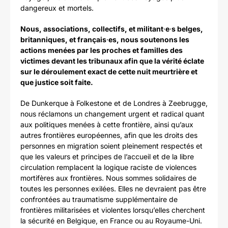
dangereux et mortels.
Nous, associations, collectifs, et militant
·
e
·
s belges,
britanniques, et français
·
es, nous soutenons les
actions menées par les proches et familles des
victimes devant les tribunaux afin que la vérité éclate
sur le déroulement exact de cette nuit meurtrière et
que justice soit faite.
De Dunkerque à Folkestone et de Londres à Zeebrugge,
nous réclamons un changement urgent et radical quant
aux politiques menées à cette frontière, ainsi qu’aux
autres frontières européennes, afin que les droits des
personnes en migration soient pleinement respectés et
que les valeurs et principes de l’accueil et de la libre
circulation remplacent la logique raciste de violences
mortifères aux frontières. Nous sommes solidaires de
toutes les personnes exilées. Elles ne devraient pas être
confrontées au traumatisme supplémentaire de
frontières militarisées et violentes lorsqu’elles cherchent
la sécurité en Belgique, en France ou au Royaume-Uni.