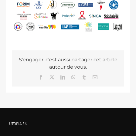
S'engager, c'est aussi partager cet article
autour de vous.
Facebook
X
LinkedIn
WhatsApp
Tumblr
Email
UTOPIA 56