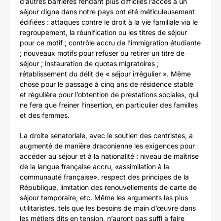
d’autres barrières rendant plus difficiles l’accès à un
séjour digne dans notre pays ont été méticuleusement
édifiées : attaques contre le droit à la vie familiale via le
regroupement, la réunification ou les titres de séjour
pour ce motif ; contrôle accru de l’immigration étudiante
; nouveaux motifs pour refuser ou retirer un titre de
séjour ; instauration de quotas migratoires ;
rétablissement du délit de « séjour irrégulier ». Même
chose pour le passage à cinq ans de résidence stable
et régulière pour l’obtention de prestations sociales, qui
ne fera que freiner l’insertion, en particulier des familles
et des femmes.
La droite sénatoriale, avec le soutien des centristes, a
augmenté de manière draconienne les exigences pour
accéder au séjour et à la nationalité : niveau de maîtrise
de la langue française accru, «assimilation à la
communauté française», respect des principes de la
République, limitation des renouvellements de carte de
séjour temporaire, etc. Même les arguments les plus
utilitaristes, tels que les besoins de main d’œuvre dans
les métiers dits en tension, n’auront pas suffi à faire