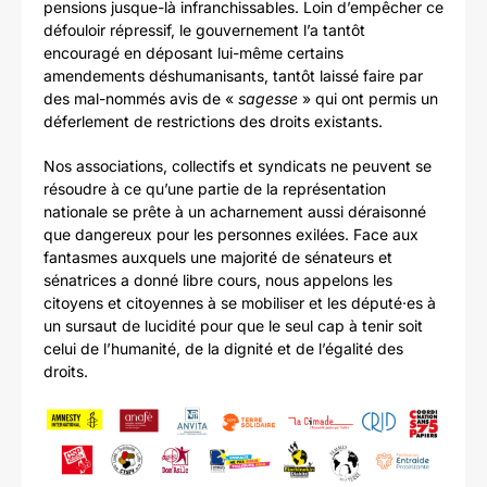
pensions jusque-là infranchissables. Loin d’empêcher ce
défouloir répressif, le gouvernement l’a tantôt
encouragé en déposant lui-même certains
amendements déshumanisants, tantôt laissé faire par
des mal-nommés avis de «
sagesse
» qui ont permis un
déferlement de restrictions des droits existants.
Nos associations, collectifs et syndicats ne peuvent se
résoudre à ce qu’une partie de la représentation
nationale se prête à un acharnement aussi déraisonné
que dangereux pour les personnes exilées. Face aux
fantasmes auxquels une majorité de sénateurs et
sénatrices a donné libre cours, nous appelons les
citoyens et citoyennes à se mobiliser et les député·es à
un sursaut de lucidité pour que le seul cap à tenir soit
celui de l’humanité, de la dignité et de l’égalité des
droits.