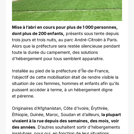
Mise à l’abri en cours pour plus de 1 000 personnes,
dont plus de 200 enfants,
présents sous tente depuis
trois jours et trois nuits, au parc André-Citroën à Paris.
Alors que la préfecture sera restée silencieuse pendant
toute la durée du campement, des solutions
d’hébergement pour tous semblent apparaitre.
Installée au pied de la préfecture d’Île-de-France,
l’objectif de cette mobilisation était de rendre visible la
situation de ces femmes, hommes et enfants afin qu’ils
puissent accéder à terme, à un hébergement digne
et pérenne.
Originaires d’Afghanistan, Côte d’Ivoire, Érythrée,
Éthiopie, Guinée, Maroc, Soudan et d’ailleurs,
la plupart
vivaient à la rue depuis des semaines, des mois, voir
des années
. D’autres souhaitent sortir d’hébergements
insalubres, pour qui, en fonction de leur situations