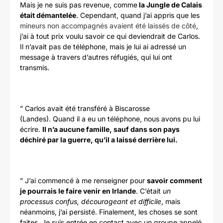
Mais je ne suis pas revenue, comme
la Jungle de Calais
était démantelée
. Cependant, quand j’ai appris que les
mineurs non accompagnés avaient été laissés de côté
,
j’ai à tout prix voulu savoir ce qui deviendrait de Carlos.
Il n’avait pas de téléphone, mais je lui ai adressé un
message à travers d’autres réfugiés, qui lui ont
transmis.
” Carlos avait été transféré à Biscarosse
(Landes). Quand il a eu un téléphone, nous avons pu lui
écrire.
Il n’a aucune famille, sauf dans son pays
déchiré par la guerre, qu’il a laissé derrière lui.
” J’ai commencé à me renseigner pour
savoir comment
je pourrais le faire venir en Irlande
. C’était
un
processus confus, décourageant et difficile
, mais
néanmoins, j’ai persisté. Finalement, les choses se sont
faites. Je suis entrée en contact avec un groupe appelé