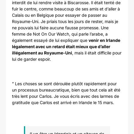
interdit de lui rendre visite à Biscarosse. Il était tenté de
fuir le centre, comme beaucoup de ses amis et d’aller à
Calais ou en Belgique pour essayer de passer au
Royaume-Uni. Je priais tous les jours de rester, mais je
ne pouvais lui faire aucune fausse promesse. Une
femme de Not On Our Watch, qui parle l’arabe, a
également essayé de lui expliquer que
venir en Irlande
légalement avec un retard était mieux que d’aller
illégalement au Royaume-Uni
, mais il était difficile pour
lui de garder espoir.
” Les choses se sont déroulée plutôt rapidement pour
un processus bureaucratique, bien que tout cela ait été
très lent pour Carlos. Je vous écris avec des larmes de
gratitude que Carlos est arrivé en Irlande le 15 mars.
Il va être un Irlandais et un citoyen de