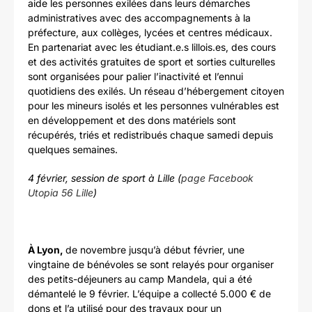
aide les personnes exilées dans leurs démarches
administratives avec des accompagnements à la
préfecture, aux collèges, lycées et centres médicaux.
En partenariat avec les étudiant.e.s lillois.es, des cours
et des activités gratuites de sport et sorties culturelles
sont organisées pour palier l’inactivité et l’ennui
quotidiens des exilés. Un réseau d’hébergement citoyen
pour les mineurs isolés et les personnes vulnérables est
en développement et des dons matériels sont
récupérés, triés et redistribués chaque samedi depuis
quelques semaines.
4 février, session de sport à Lille (
page Facebook
Utopia 56 Lille
)
À Lyon,
de novembre jusqu’à début février, une
vingtaine de bénévoles se sont relayés pour organiser
des petits-déjeuners au camp Mandela, qui a été
démantelé le 9 février. L’équipe a collecté 5.000 € de
dons et l’a utilisé pour des travaux pour un