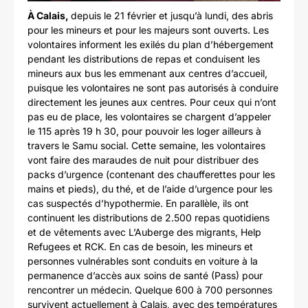
À Calais,
depuis le 21 février et jusqu’à lundi, des abris
pour les mineurs et pour les majeurs sont ouverts. Les
volontaires informent les exilés du plan d’hébergement
pendant les distributions de repas et conduisent les
mineurs aux bus les emmenant aux centres d’accueil,
puisque les volontaires ne sont pas autorisés à conduire
directement les jeunes aux centres. Pour ceux qui n’ont
pas eu de place, les volontaires se chargent d’appeler
le 115 après 19 h 30, pour pouvoir les loger ailleurs à
travers le Samu social. Cette semaine, les volontaires
vont faire des maraudes de nuit pour distribuer des
packs d’urgence (contenant des chaufferettes pour les
mains et pieds), du thé, et de l’aide d’urgence pour les
cas suspectés d’hypothermie. En parallèle, ils ont
continuent les distributions de 2.500 repas quotidiens
et de vêtements avec L’Auberge des migrants, Help
Refugees et RCK. En cas de besoin, les mineurs et
personnes vulnérables sont conduits en voiture à la
permanence d’accès aux soins de santé (Pass) pour
rencontrer un médecin. Quelque 600 à 700 personnes
survivent actuellement à Calais, avec des températures