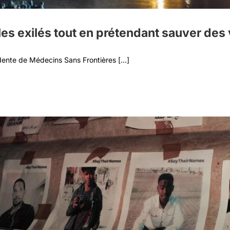
 les exilés tout en prétendant sauver des 
dente de Médecins Sans Frontières [...]