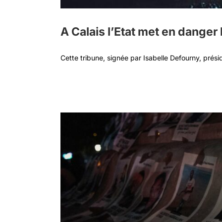
A Calais l’Etat met en danger
Cette tribune, signée par Isabelle Defourny, prési
es