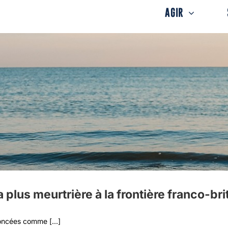
AGIR
 plus meurtrière à la frontière franco-br
oncées comme [...]