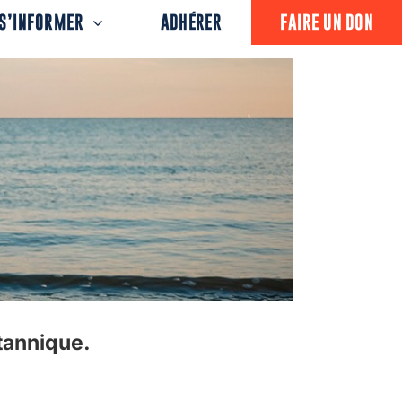
S’INFORMER
ADHÉRER
FAIRE UN DON
itannique.