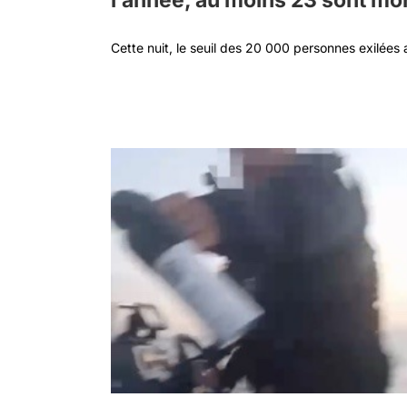
l’année, au moins 23 sont mo
Cette nuit, le seuil des 20 000 personnes exilées ar