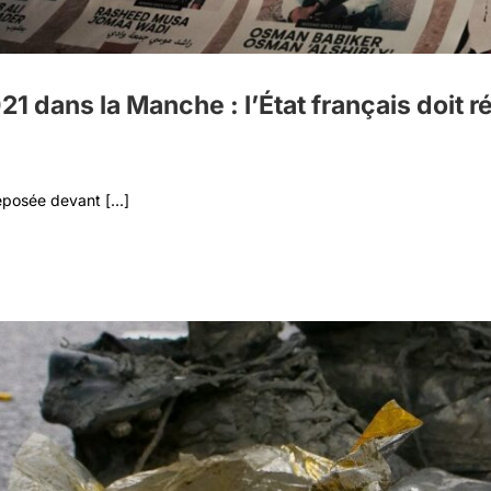
ans la Manche : l’État français doit ré
posée devant [...]