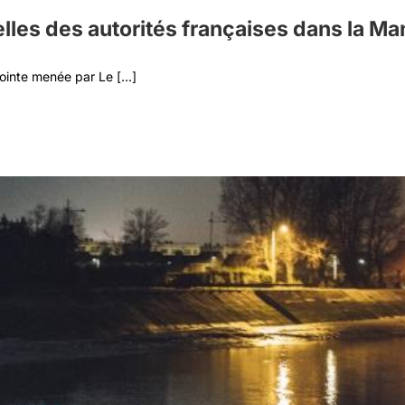
elles des autorités françaises dans la M
nte menée par Le [...]