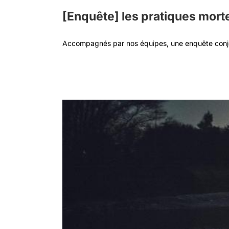
[Enquête] les pratiques mort
Accompagnés par nos équipes, une enquête conjoi