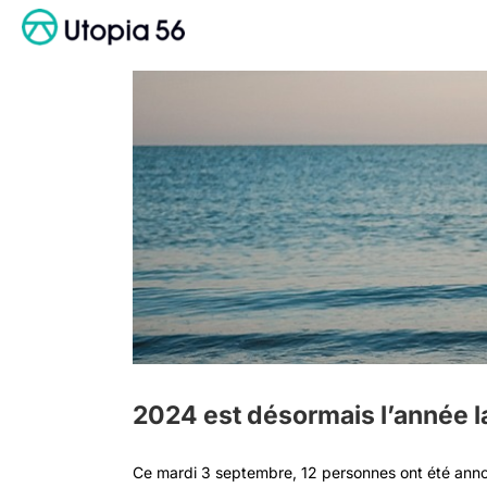
Passer
au
contenu
2024 est désormais l’année la
Ce mardi 3 septembre, 12 personnes ont été ann