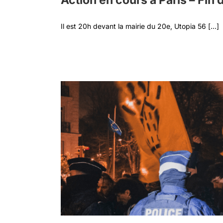
Action en cours à Paris – Fin 
Il est 20h devant la mairie du 20e, Utopia 56 [...]