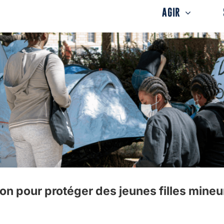
AGIR
tion pour protéger des jeunes filles min