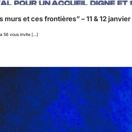
 murs et ces frontières” – 11 & 12 janvie
56 vous invite [...]