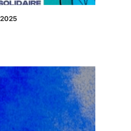
r 2025