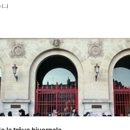
[...]