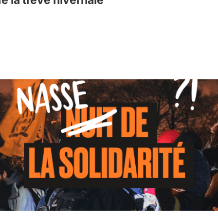
de la trêve hivernale