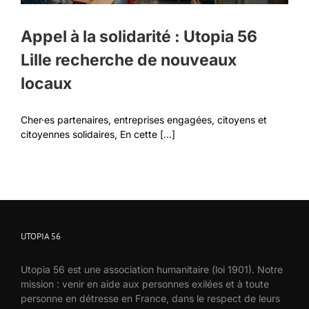
Appel à la solidarité : Utopia 56
Lille recherche de nouveaux
locaux
Cher·es partenaires, entreprises engagées, citoyens et
citoyennes solidaires, En cette [...]
UTOPIA 56
Utopia 56 est une association humanitaire (loi 1901). Notre
mission : venir en aide aux personnes exilées et à toute
personne en détresse en France, dans le respect de leurs