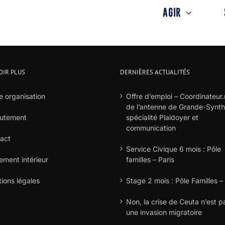
AGIR
OIR PLUS
DERNIÈRES ACTUALITÉS
e organisation
Offre d’emploi – Coordinateur.
de l’antenne de Grande-Synt
utement
spécialité Plaidoyer et
communication
act
Service Civique 6 mois : Pôle
ement intérieur
familles – Paris
ions légales
Stage 2 mois : Pôle Familles –
Non, la crise de Ceuta n’est p
une invasion migratoire