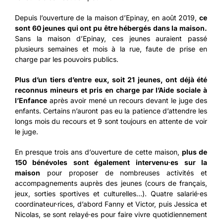
Depuis l’ouverture de la maison d’Epinay, en août 2019,
ce
sont 60 jeunes qui ont pu être hébergés dans la maison.
Sans la maison d’Epinay, ces jeunes auraient passé
plusieurs semaines et mois à la rue, faute de prise en
charge par les pouvoirs publics.
Plus d’un tiers d’entre eux, soit 21 jeunes, ont déjà été
reconnus mineurs et pris en charge par l’Aide sociale à
l’Enfance
après avoir mené un recours devant le juge des
enfants. Certains n’auront pas eu la patience d’attendre les
longs mois du recours et 9 sont toujours en attente de voir
le juge.
En presque trois ans d’ouverture de cette maison,
plus de
150 bénévoles sont également intervenu·es sur la
maison
pour proposer de nombreuses activités et
accompagnements auprès des jeunes (cours de français,
jeux, sorties sportives et culturelles…). Quatre salarié·es
coordinateur·rices, d’abord Fanny et Victor, puis Jessica et
Nicolas, se sont relayé·es pour faire vivre quotidiennement