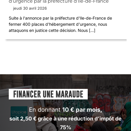
d’urgence par la préfecture d’Ile-de-France
jeudi 30 avril 2026
Suite à l'annonce par la préfecture d'Ile-de-France de
fermer 400 places d'hébergement d'urgence, nous
attaquons en justice cette décision. Nous [...]
FINANCER UNE MARAUDE
En donnant
10 € par mois
,
soit 2,50 € grâce à une réduction d’impôt de
75%