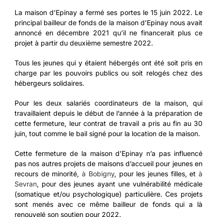
La maison d’Epinay a fermé ses portes le 15 juin 2022. Le
principal bailleur de fonds de la maison d’Epinay nous avait
annoncé en décembre 2021 qu’il ne financerait plus ce
projet à partir du deuxième semestre 2022.
Tous les jeunes qui y étaient hébergés ont été soit pris en
charge par les pouvoirs publics ou soit relogés chez des
hébergeurs solidaires.
Pour les deux salariés coordinateurs de la maison, qui
travaillaient depuis le début de l’année à la préparation de
cette fermeture, leur contrat de travail a pris au fin au 30
juin, tout comme le bail signé pour la location de la maison.
Cette fermeture de la maison d’Epinay n’a pas influencé
pas nos autres projets de maisons d’accueil pour jeunes en
recours de minorité,
à Bobigny
, pour les jeunes filles, et
à
Sevran
, pour des jeunes ayant une vulnérabilité médicale
(somatique et/ou psychologique) particulière. Ces projets
sont menés avec ce même bailleur de fonds qui a là
renouvelé son soutien pour 2022.