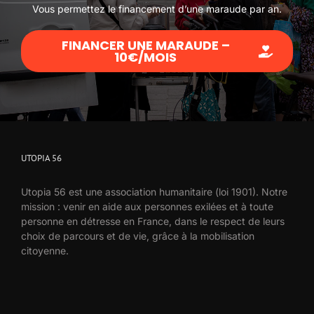
Vous permettez le financement d’une maraude par an.
FINANCER UNE MARAUDE –
10€/MOIS
UTOPIA 56
Utopia 56 est une association humanitaire (loi 1901). Notre
mission : venir en aide aux personnes exilées et à toute
personne en détresse en France, dans le respect de leurs
choix de parcours et de vie, grâce à la mobilisation
citoyenne.