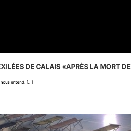
ILÉES DE CALAIS «APRÈS LA MORT DE
nous entend. [...]