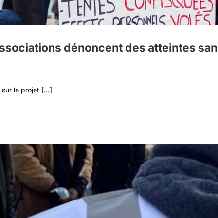
 associations dénoncent des atteintes san
r le projet [...]