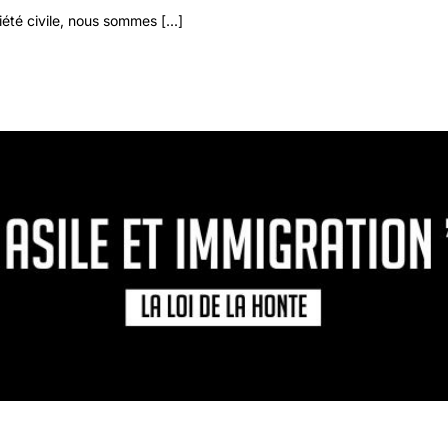
été civile, nous sommes [...]