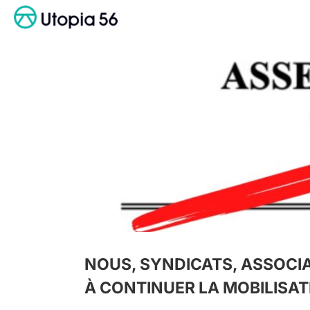
Passer
au
contenu
 LA
NOUS, SYNDICATS, ASSOCIA
À CONTINUER LA MOBILISAT