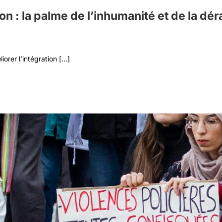
ion : la palme de l’inhumanité et de la dér
orer l’intégration [...]