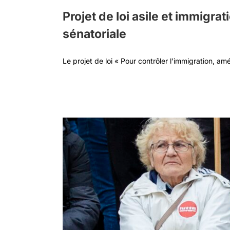
Projet de loi asile et immigrat
sénatoriale
Le projet de loi « Pour contrôler l’immigration, améli
ées