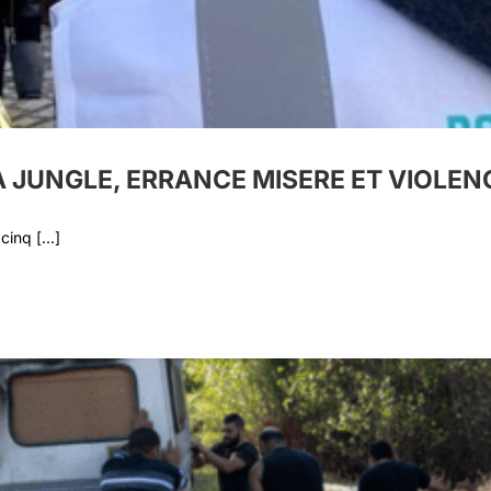
LA JUNGLE, ERRANCE MISERE ET VIOLE
inq [...]