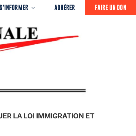
S’INFORMER
ADHÉRER
FAIRE UN DON
ER LA LOI IMMIGRATION ET