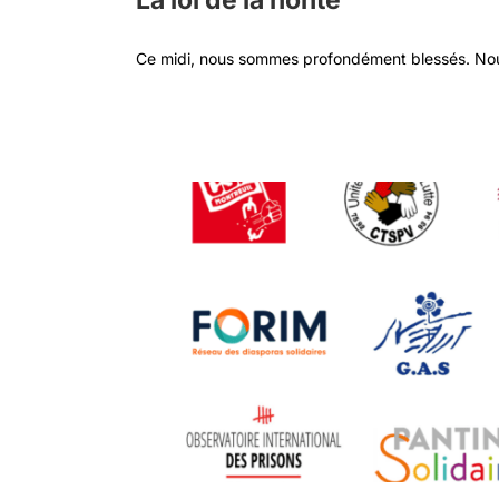
La loi de la honte
Ce midi, nous sommes profondément blessés. Nous
e